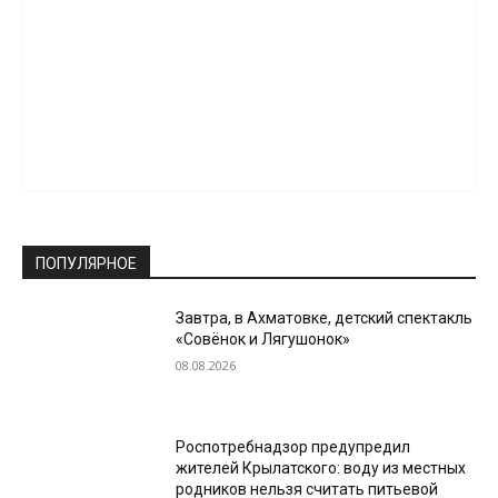
ПОПУЛЯРНОЕ
Завтра, в Ахматовке, детский спектакль
«Совёнок и Лягушонок»
08.08.2026
Роспотребнадзор предупредил
жителей Крылатского: воду из местных
родников нельзя считать питьевой