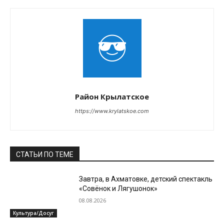
Район Крылатское
https://www.krylatskoe.com
СТАТЬИ ПО ТЕМЕ
Завтра, в Ахматовке, детский спектакль
«Совёнок и Лягушонок»
08.08.2026
Культура/Досуг