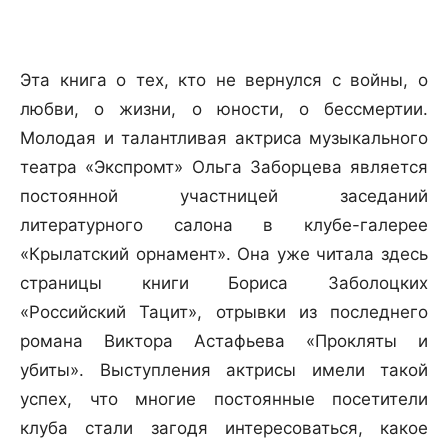
Эта книга о тех, кто не вернулся с войны, о
любви, о жизни, о юности, о бессмертии.
Молодая и талантливая актриса музыкального
театра «Экспромт» Ольга Заборцева является
постоянной участницей заседаний
литературного салона в клубе-галерее
«Крылатский орнамент». Она уже читала здесь
страницы книги Бориса Заболоцких
«Российский Тацит», отрывки из последнего
романа Виктора Астафьева «Прокляты и
убиты». Выступления актрисы имели такой
успех, что многие постоянные посетители
клуба стали загодя интересоваться, какое