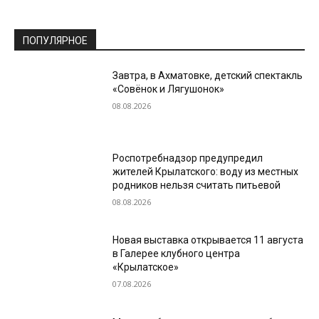
ПОПУЛЯРНОЕ
Завтра, в Ахматовке, детский спектакль
«Совёнок и Лягушонок»
08.08.2026
Роспотребнадзор предупредил
жителей Крылатского: воду из местных
родников нельзя считать питьевой
08.08.2026
Новая выставка открывается 11 августа
в Галерее клубного центра
«Крылатское»
07.08.2026