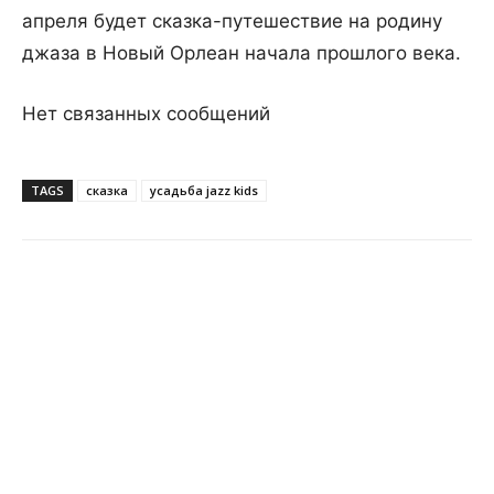
апреля будет сказка-путешествие на родину
джаза в Новый Орлеан начала прошлого века.
Нет связанных сообщений
TAGS
сказка
усадьба jazz kids