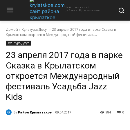
Сайт жителей
района Крылатское
Домой
Культура/Досуг
23 апреля 2017 года в парке Сказка в
Крылатском откроется Международный фестиваль...
Культура/Досуг
23 апреля 2017 года в парке
Сказка в Крылатском
откроется Международный
фестиваль Усадьба Jazz
Kids
By
Район Крылатское
09.04.2017
984
0