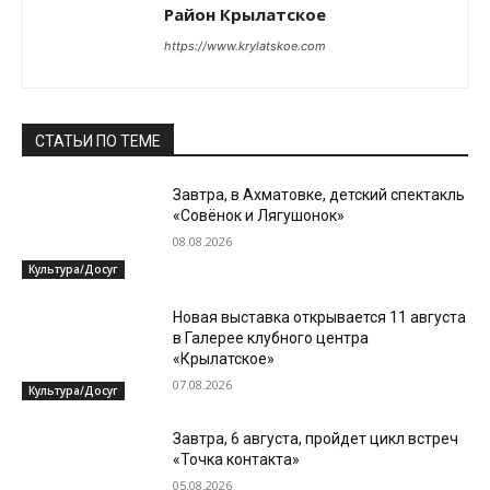
Район Крылатское
https://www.krylatskoe.com
СТАТЬИ ПО ТЕМЕ
Завтра, в Ахматовке, детский спектакль
«Совёнок и Лягушонок»
08.08.2026
Культура/Досуг
Новая выставка открывается 11 августа
в Галерее клубного центра
«Крылатское»
07.08.2026
Культура/Досуг
Завтра, 6 августа, пройдет цикл встреч
«Точка контакта»
05.08.2026