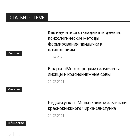
СТАТЬИ ПО ТЕМЕ
Как научиться откладывать деньги:
психологические методы
формирования привычки к
накоплениям
Разное
30.04.2025
В парке «Москворецкий» замечены
лисицы и краснокнижные совы
09.02.2021
Разное
Редкая утка: в Москве зимой заметили
краснокнижного чирка-свистунка
01.02.2021
Общество