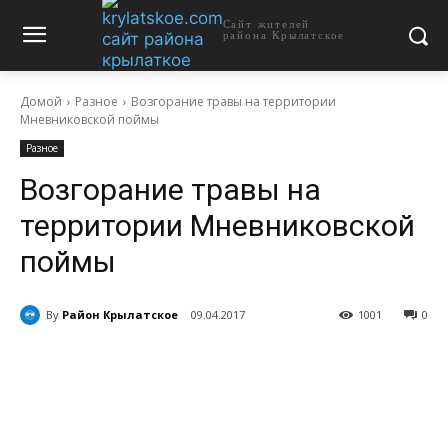
Сайт жителей
района Крылатское
Домой
Разное
Возгорание травы на территории
Мневниковской поймы
Разное
Возгорание травы на
территории Мневниковской
поймы
By
Район Крылатское
09.04.2017
1001
0