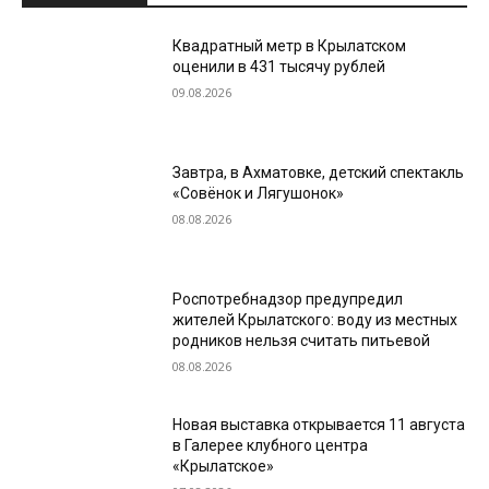
Квадратный метр в Крылатском
оценили в 431 тысячу рублей
09.08.2026
Завтра, в Ахматовке, детский спектакль
«Совёнок и Лягушонок»
08.08.2026
Роспотребнадзор предупредил
жителей Крылатского: воду из местных
родников нельзя считать питьевой
08.08.2026
Новая выставка открывается 11 августа
в Галерее клубного центра
«Крылатское»