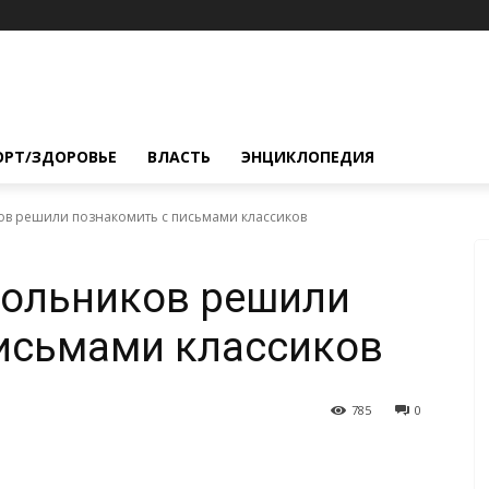
ОРТ/ЗДОРОВЬЕ
ВЛАСТЬ
ЭНЦИКЛОПЕДИЯ
в решили познакомить с письмами классиков
ольников решили
исьмами классиков
785
0