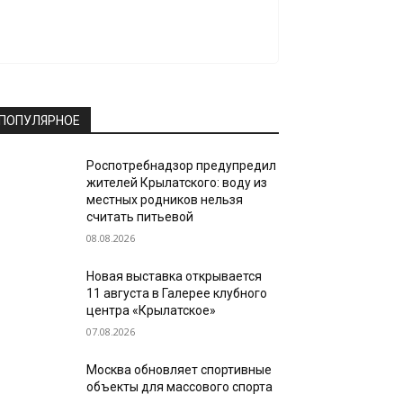
ПОПУЛЯРНОЕ
Роспотребнадзор предупредил
жителей Крылатского: воду из
местных родников нельзя
считать питьевой
08.08.2026
Новая выставка открывается
11 августа в Галерее клубного
центра «Крылатское»
07.08.2026
Москва обновляет спортивные
объекты для массового спорта