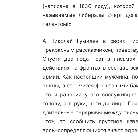
(написана в 1836 году), которой
называемые либералы «Черт дога
талантом!»
А Николай Гумилев в своих пи
прекрасным рассказчиком, повеству
Спустя два года поэт в письмах
действиях на фронтах в составе э
армии. Как настоящий мужчина, по
войны, а стремится фронтовыми бай
что и ранения у его сослуживцев 
голову, а в руки, ноги да лицо. Пр
длительные перерывы между письма
что», то сообщить грустное изв
вольноопределяющихся знают адрес