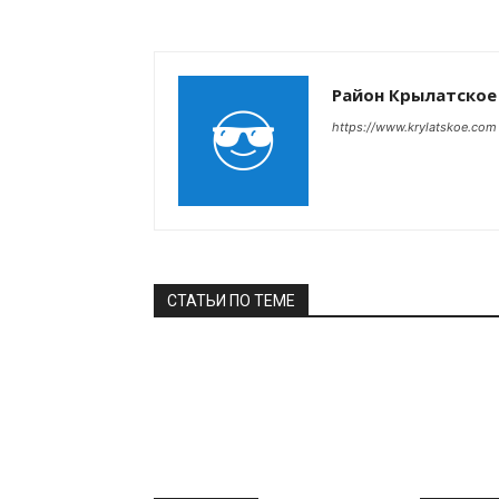
Район Крылатское
https://www.krylatskoe.com
СТАТЬИ ПО ТЕМЕ