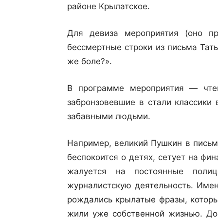
районе Крылатское.
Для девиза мероприятия (оно п
бессмертные строки из письма Тать
же боле?».
В программе мероприятия — чтен
забронзовевшие в стали классики
забавными людьми.
Например, великий Пушкин в письм
беспокоится о детях, сетует на фи
жалуется на постоянные полиц
журналистскую деятельность. Имен
рождались крылатые фразы, которы
жили уже собственной жизнью. Дос