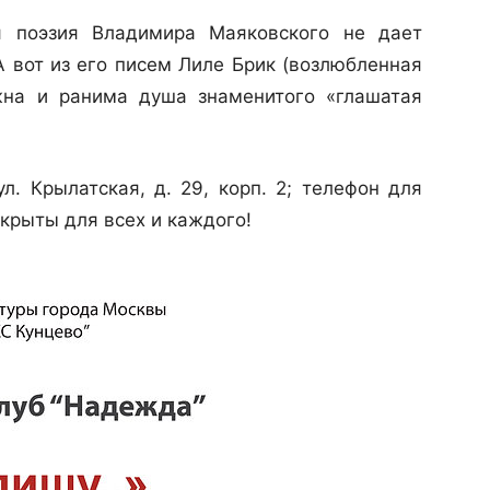
я поэзия Владимира Маяковского не дает
А вот из его писем Лиле Брик (возлюбленная
ежна и ранима душа знаменитого «глашатая
л. Крылатская, д. 29, корп. 2; телефон для
ткрыты для всех и каждого!