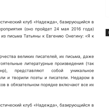
стический клуб «Надежда», базирующийся в
роприятия (оно пройдет 24 мая 2016 года)
из письма Татьяны к Евгению Онегину: «Я к
рчества великих писателей, их письма, даже
оятельные литературные произведения (так
нр), представляют собой уникальное
или и творили поэты и писатели. Недаром в
ков в обязательном порядке включают все их
стический клуб «Надежда», базирующийся в