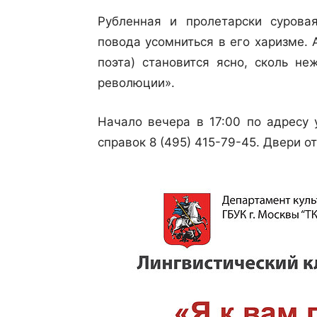
Рубленная и пролетарски сурова
повода усомниться в его харизме. 
поэта) становится ясно, сколь н
революции».
Начало вечера в 17:00 по адресу у
справок 8 (495) 415-79-45. Двери о