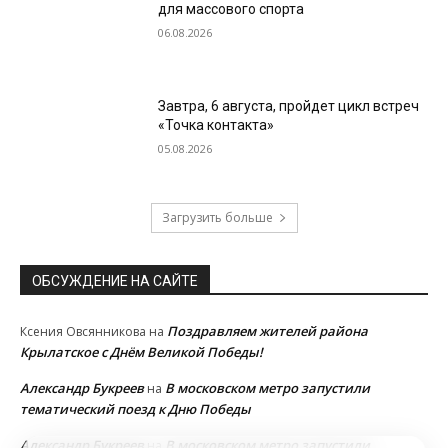
для массового спорта
06.08.2026
Завтра, 6 августа, пройдет цикл встреч
«Точка контакта»
05.08.2026
Загрузить больше
ОБСУЖДЕНИЕ НА САЙТЕ
Поздравляем жителей района
Ксения Овсянникова
на
Крылатское с Днём Великой Победы!
Александр Букреев
В московском метро запустили
на
тематический поезд к Дню Победы
Александр Букреев
В московском метро запустили
на