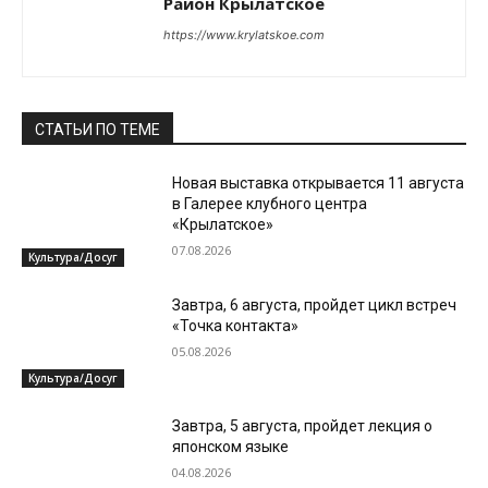
Район Крылатское
https://www.krylatskoe.com
СТАТЬИ ПО ТЕМЕ
Новая выставка открывается 11 августа
в Галерее клубного центра
«Крылатское»
07.08.2026
Культура/Досуг
Завтра, 6 августа, пройдет цикл встреч
«Точка контакта»
05.08.2026
Культура/Досуг
Завтра, 5 августа, пройдет лекция о
японском языке
04.08.2026