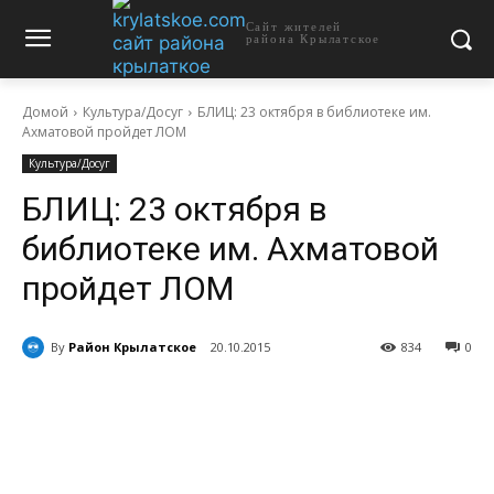
Сайт жителей
района Крылатское
Домой
Культура/Досуг
БЛИЦ: 23 октября в библиотеке им.
Ахматовой пройдет ЛОМ
Культура/Досуг
БЛИЦ: 23 октября в
библиотеке им. Ахматовой
пройдет ЛОМ
By
Район Крылатское
20.10.2015
834
0