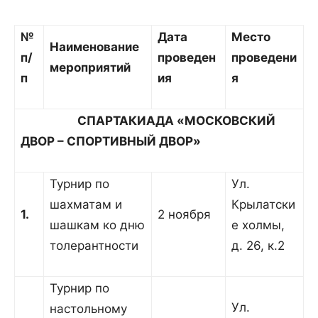
№
Дата
Место
Наименование
п/
проведен
проведени
мероприятий
п
ия
я
СПАРТАКИАДА «МОСКОВСКИЙ
ДВОР – СПОРТИВНЫЙ ДВОР»
Турнир по
Ул.
шахматам и
Крылатски
1.
2 ноября
шашкам ко дню
е холмы,
толерантности
д. 26, к.2
Турнир по
Ул.
настольному