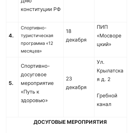
Дню
конституции РФ
ПИП
Спортивно-
18
4.
туристическая
«Мосворе
декабря
программа «12
цкий»
месяцев»
Ул.
Спортивно-
Крылатска
досуговое
23
я д. 2
5.
мероприятие
декабря
«Путь к
Гребной
здоровью»
канал
ДОСУГОВЫЕ МЕРОПРИЯТИЯ