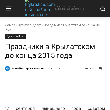
Сайт жителей
района Крылатское
Домой
Культура/Досуг
Праздники в Крылатском до конца 2015
года
Культура/Досуг
Праздники в Крылатском
до конца 2015 года
By
Район Крылатское
08.10.2015
708
0
17 сентября нынешнего года советом