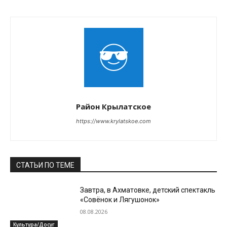
Район Крылатское
https://www.krylatskoe.com
СТАТЬИ ПО ТЕМЕ
Завтра, в Ахматовке, детский спектакль
«Совёнок и Лягушонок»
08.08.2026
Культура/Досуг