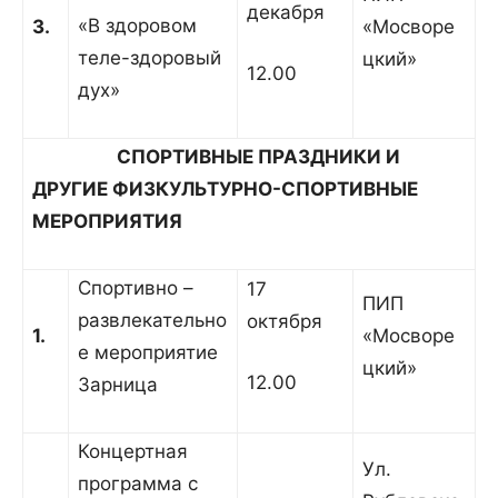
декабря
«В здоровом
3.
«Мосворе
теле-здоровый
цкий»
12.00
дух»
СПОРТИВНЫЕ ПРАЗДНИКИ И
ДРУГИЕ ФИЗКУЛЬТУРНО-СПОРТИВНЫЕ
МЕРОПРИЯТИЯ
Спортивно –
17
ПИП
развлекательно
октября
1.
«Мосворе
е мероприятие
цкий»
12.00
Зарница
Концертная
Ул.
программа с