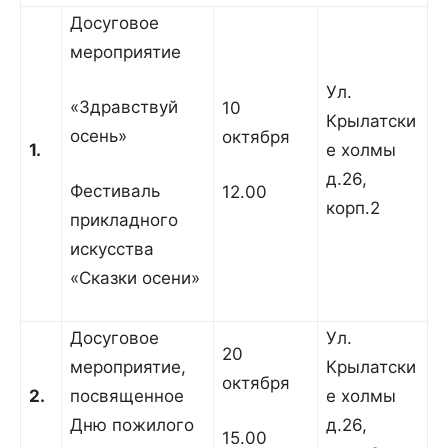
Досуговое
мероприятие
Ул.
«Здравствуй
10
Крылатски
осень»
октября
1.
е холмы
д.26,
Фестиваль
12.00
корп.2
прикладного
искусства
«Сказки осени»
Досуговое
Ул.
20
мероприятие,
Крылатски
октября
2.
посвященное
е холмы
Дню пожилого
д.26,
15.00