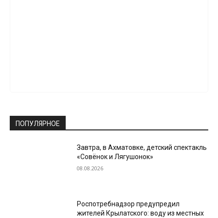
ПОПУЛЯРНОЕ
Завтра, в Ахматовке, детский спектакль
«Совёнок и Лягушонок»
08.08.2026
Роспотребнадзор предупредил
жителей Крылатского: воду из местных