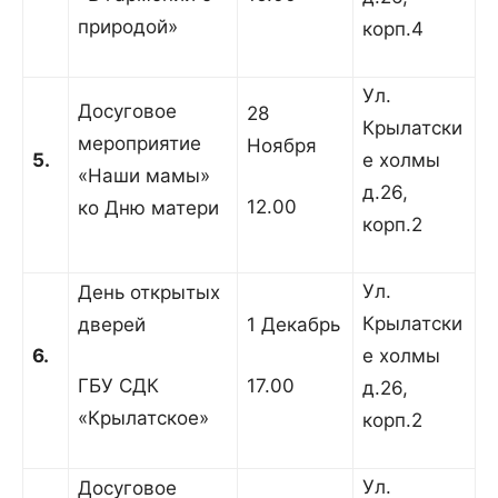
природой»
корп.4
Ул.
Досуговое
28
Крылатски
мероприятие
Ноября
5.
е холмы
«Наши мамы»
д.26,
12.00
ко Дню матери
корп.2
Ул.
День открытых
Крылатски
дверей
1 Декабрь
6.
е холмы
ГБУ СДК
17.00
д.26,
«Крылатское»
корп.2
Ул.
Досуговое