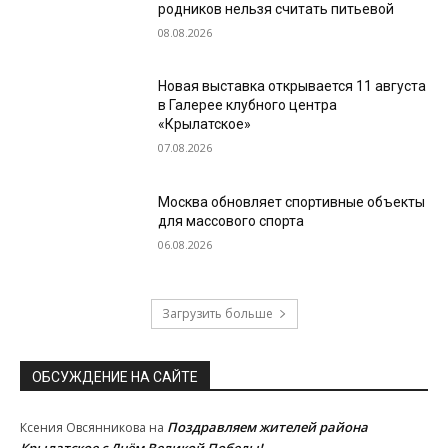
родников нельзя считать питьевой
08.08.2026
Новая выставка открывается 11 августа
в Галерее клубного центра
«Крылатское»
07.08.2026
Москва обновляет спортивные объекты
для массового спорта
06.08.2026
Загрузить больше
ОБСУЖДЕНИЕ НА САЙТЕ
Поздравляем жителей района
Ксения Овсянникова
на
Крылатское с Днём Великой Победы!