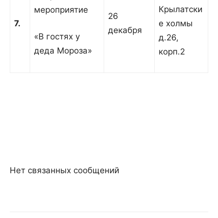
Крылатски
мероприятие
26
7.
е холмы
декабря
«В гостях у
д.26,
деда Мороза»
корп.2
Нет связанных сообщений