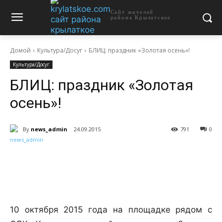
Сайт жителей
района Крылатское
Домой
Культура/Досуг
БЛИЦ: праздник «Золотая осень»!
Культура/Досуг
БЛИЦ: праздник «Золотая
осень»!
By
news_admin
24.09.2015
791
0
10 октября 2015 года на площадке рядом с