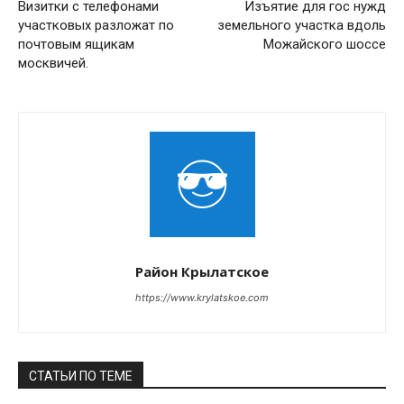
Визитки с телефонами
Изъятие для гос нужд
участковых разложат по
земельного участка вдоль
почтовым ящикам
Можайского шоссе
москвичей.
Район Крылатское
https://www.krylatskoe.com
СТАТЬИ ПО ТЕМЕ