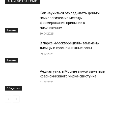
СТАТЬИ ПО ТЕМЕ
Как научиться откладывать деньги:
психологические методы
формирования привычки к
накоплениям
Разное
30.04.2025
В парке «Москворецкий» замечены
лисицы и краснокнижные совы
09.02.2021
Разное
Редкая утка: в Москве зимой заметили
краснокнижного чирка-свистунка
01.02.2021
Общество