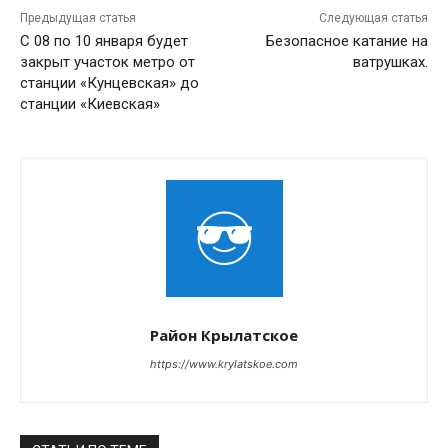
Предыдущая статья
Следующая статья
С 08 по 10 января будет
Безопасное катание на
закрыт участок метро от
ватрушках.
станции «Кунцевская» до
станции «Киевская»
Район Крылатское
https://www.krylatskoe.com