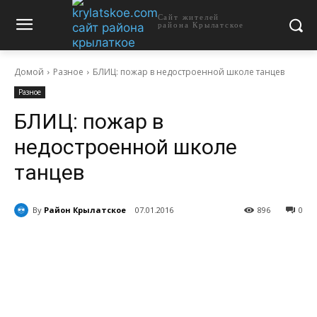
Сайт жителей
района Крылатское
Домой
Разное
БЛИЦ: пожар в недостроенной школе танцев
Разное
БЛИЦ: пожар в
недостроенной школе
танцев
By
Район Крылатское
07.01.2016
896
0