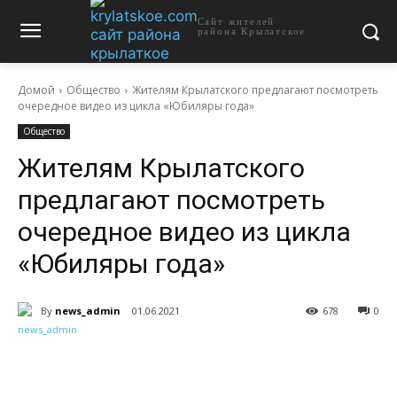
Сайт жителей
района Крылатское
Домой
Общество
Жителям Крылатского предлагают посмотреть
очередное видео из цикла «Юбиляры года»
Общество
Жителям Крылатского
предлагают посмотреть
очередное видео из цикла
«Юбиляры года»
By
news_admin
01.06.2021
678
0