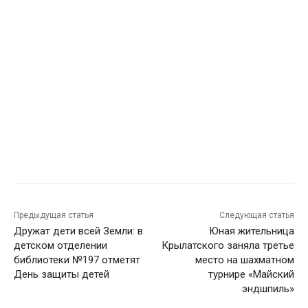
Предыдущая статья
Следующая статья
Дружат дети всей Земли: в
Юная жительница
детском отделении
Крылатского заняла третье
библиотеки №197 отметят
место на шахматном
День защиты детей
турнире «Майский
эндшпиль»