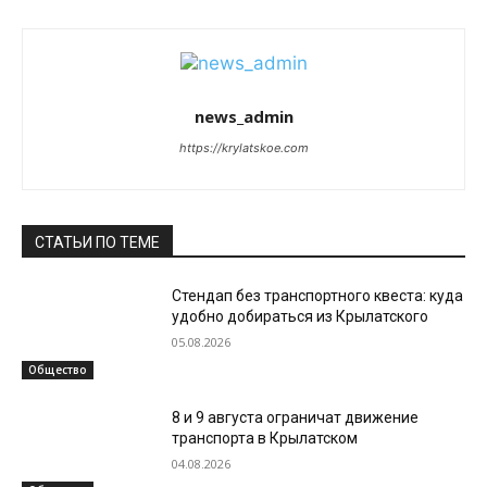
news_admin
https://krylatskoe.com
СТАТЬИ ПО ТЕМЕ
Стендап без транспортного квеста: куда
удобно добираться из Крылатского
05.08.2026
Общество
8 и 9 августа ограничат движение
транспорта в Крылатском
04.08.2026