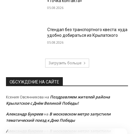
«Точка контакта»
05.08.2026
Стендап без транспортного квеста: куда
удобно добираться из Крылатского
05.08.2026
Загрузить больше
ОБСУЖДЕНИЕ НА САЙТЕ
Поздравляем жителей района
Ксения Овсянникова
на
Крылатское с Днём Великой Победы!
Александр Букреев
В московском метро запустили
на
тематический поезд к Дню Победы
Александр Букреев
В московском метро запустили
на