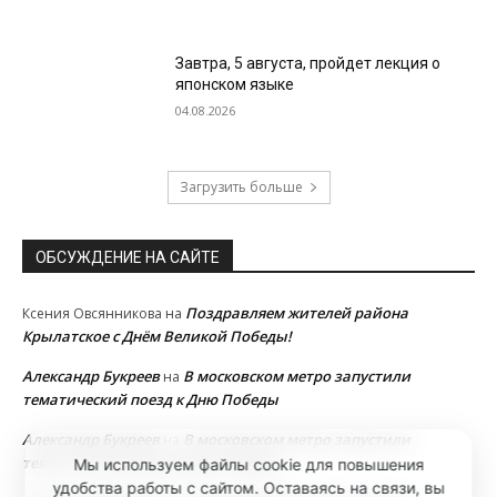
Завтра, 5 августа, пройдет лекция о
японском языке
04.08.2026
Загрузить больше
ОБСУЖДЕНИЕ НА САЙТЕ
Поздравляем жителей района
Ксения Овсянникова
на
Крылатское с Днём Великой Победы!
Александр Букреев
В московском метро запустили
на
тематический поезд к Дню Победы
Александр Букреев
В московском метро запустили
на
тематический поезд к Дню Победы
Мы используем файлы cookie для повышения
удобства работы с сайтом. Оставаясь на связи, вы