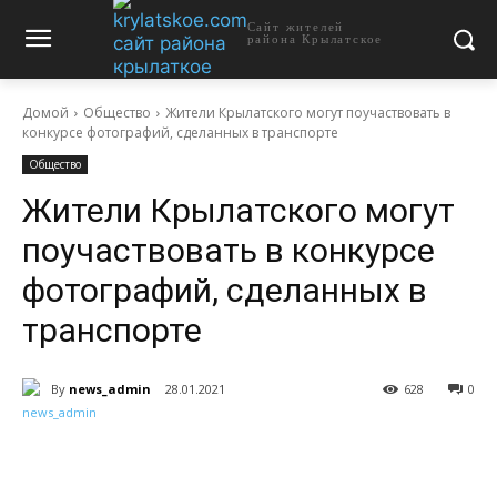
Сайт жителей
района Крылатское
Домой
Общество
Жители Крылатского могут поучаствовать в
конкурсе фотографий, сделанных в транспорте
Общество
Жители Крылатского могут
поучаствовать в конкурсе
фотографий, сделанных в
транспорте
By
news_admin
28.01.2021
628
0