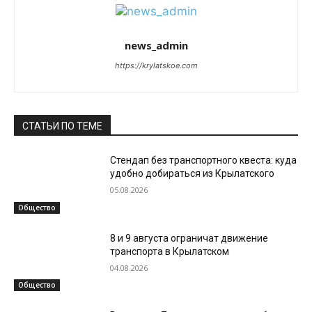
news_admin
https://krylatskoe.com
СТАТЬИ ПО ТЕМЕ
Стендап без транспортного квеста: куда
удобно добираться из Крылатского
05.08.2026
Общество
8 и 9 августа ограничат движение
транспорта в Крылатском
04.08.2026
Общество