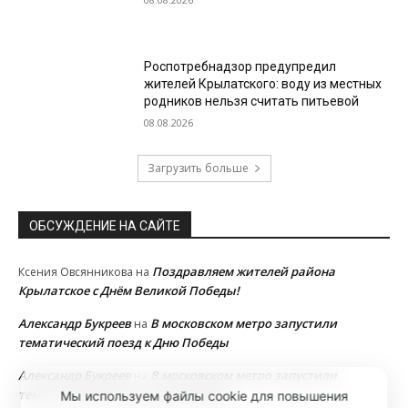
Роспотребнадзор предупредил
жителей Крылатского: воду из местных
родников нельзя считать питьевой
08.08.2026
Загрузить больше
ОБСУЖДЕНИЕ НА САЙТЕ
Поздравляем жителей района
Ксения Овсянникова
на
Крылатское с Днём Великой Победы!
Александр Букреев
В московском метро запустили
на
тематический поезд к Дню Победы
Александр Букреев
В московском метро запустили
на
тематический поезд к Дню Победы
Мы используем файлы cookie для повышения