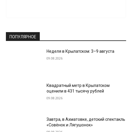
ПОПУЛЯРНОЕ
Неделя в Крылатском: 3–9 августа
09.08.2026
Квадратный метр в Крылатском
оценили в 431 тысячу рублей
09.08.2026
Завтра, в Ахматовке, детский спектакль
«Совёнок и Лягушонок»
08.08.2026