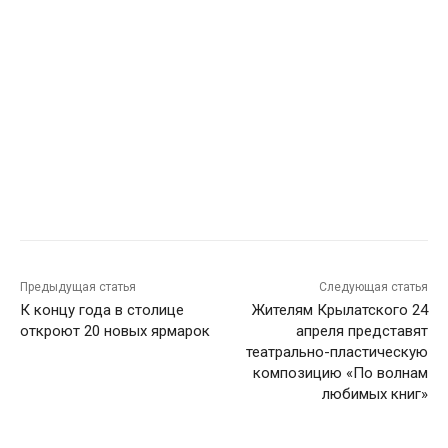
Предыдущая статья
Следующая статья
К концу года в столице
Жителям Крылатского 24
откроют 20 новых ярмарок
апреля представят
театрально-пластическую
композицию «По волнам
любимых книг»