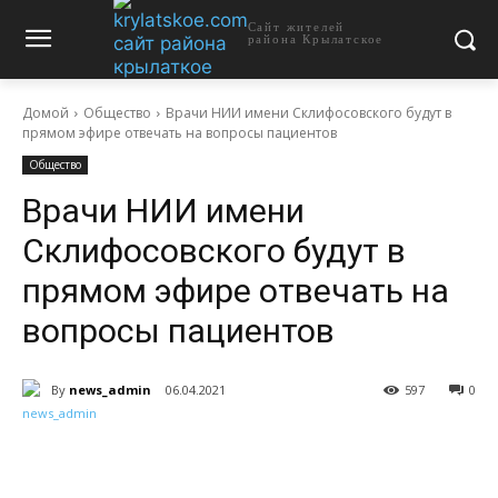
Сайт жителей
района Крылатское
Домой
Общество
Врачи НИИ имени Склифосовского будут в
прямом эфире отвечать на вопросы пациентов
Общество
Врачи НИИ имени
Склифосовского будут в
прямом эфире отвечать на
вопросы пациентов
By
news_admin
06.04.2021
597
0