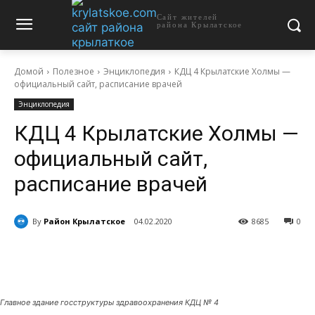
Сайт жителей
района Крылатское
Домой
Полезное
Энциклопедия
КДЦ 4 Крылатские Холмы —
официальный сайт, расписание врачей
Энциклопедия
КДЦ 4 Крылатские Холмы —
официальный сайт,
расписание врачей
By
Район Крылатское
04.02.2020
8685
0
Главное здание госструктуры здравоохранения КДЦ № 4