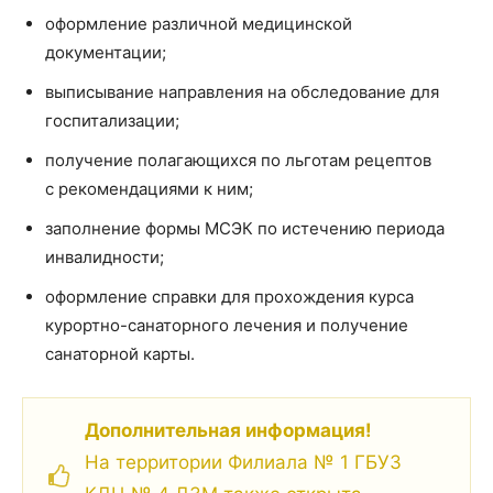
оформление различной медицинской
документации;
выписывание направления на обследование для
госпитализации;
получение полагающихся по льготам рецептов
с рекомендациями к ним;
заполнение формы МСЭК по истечению периода
инвалидности;
оформление справки для прохождения курса
курортно-санаторного лечения и получение
санаторной карты.
Дополнительная информация!
На территории Филиала № 1 ГБУЗ