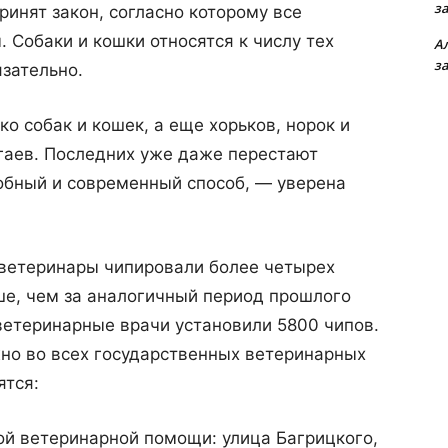
з
ринят закон, согласно которому все
Собаки и кошки относятся к числу тех
А
з
зательно.
о собак и кошек, а еще хорьков, норок и
гаев. Последних уже даже перестают
обный и современный способ, — уверена
 ветеринары чипировали более четырех
ше, чем за аналогичный период прошлого
 ветеринарные врачи установили 5800 чипов.
но во всех государственных ветеринарных
ятся:
ой ветеринарной помощи: улица Багрицкого,