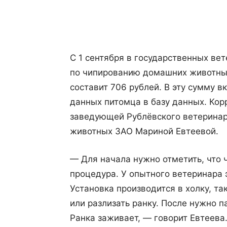
Поделиться
С 1 сентября в государственных ве
по чипированию домашних животных
составит 706 рублей. В эту сумму в
данных питомца в базу данных. Ко
заведующей Рублёвского ветеринарн
животных ЗАО Мариной Евтеевой.
— Для начала нужно отметить, что 
процедура. У опытного ветеринара 
Установка производится в холку, та
или разлизать ранку. После нужно п
Ранка заживает, — говорит Евтеева