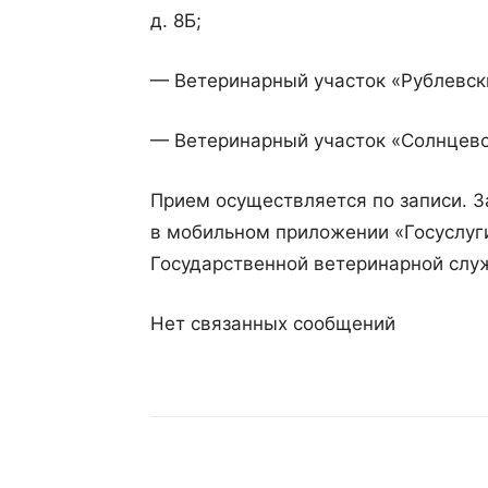
д. 8Б;
— Ветеринарный участок «Рублевски
— Ветеринарный участок «Солнцевск
Прием осуществляется по записи. З
в мобильном приложении «Госуслуг
Государственной ветеринарной служ
Нет связанных сообщений
Поделиться