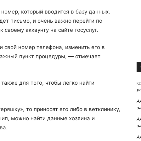
номер, который вводится в базу данных.
дет письмо, и очень важно перейти по
к своему аккаунту на сайте госуслуг.
и свой номер телефона, изменить его в
важный пункт процедуры, — отмечает
 также для того, чтобы легко найти
Кс
р
А
з
еряшку», то приносят его либо в ветклинику,
чип, можно найти данные хозяина и
А
з
ва.
А