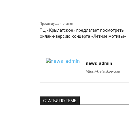
Предыдущая статья
ТЦ «Крылатское» предлагает посмотреть
онлайн-версию концерта «Летние мотивы»
news_admin
https://krylatskoe.com
СТАТЬИ ПО ТЕМЕ