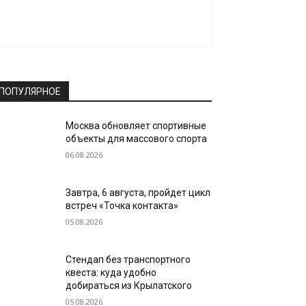
ПОПУЛЯРНОЕ
Москва обновляет спортивные
объекты для массового спорта
06.08.2026
Завтра, 6 августа, пройдет цикл
встреч «Точка контакта»
05.08.2026
Стендап без транспортного
квеста: куда удобно
добираться из Крылатского
05.08.2026