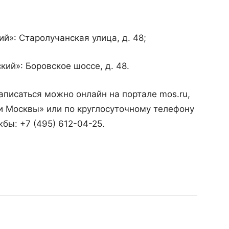
й»: Старолучанская улица, д. 48;
ий»: Боровское шоссе, д. 48.
аписаться можно онлайн на портале mos.ru,
и Москвы» или по круглосуточному телефону
бы: +7 (495) 612-04-25.