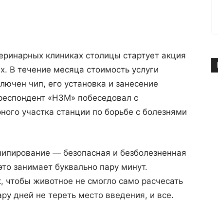
теринарных клиниках столицы стартует акция
. В течение месяца стоимость услуги
ключен чип, его установка и занесение
рреспондент «НЗМ» побеседовал с
ого участка станции по борьбе с болезнями
чипирование — безопасная и безболезненная
это занимает буквально пару минут.
к, чтобы животное не смогло само расчесать
ару дней не тереть место введения, и все.
.