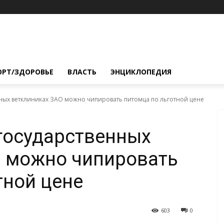
ОРТ/ЗДОРОВЬЕ
ВЛАСТЬ
ЭНЦИКЛОПЕДИЯ
нных ветклиниках ЗАО можно чипировать питомца по льготной цене
 государственных
О можно чипировать
тной цене
603
0