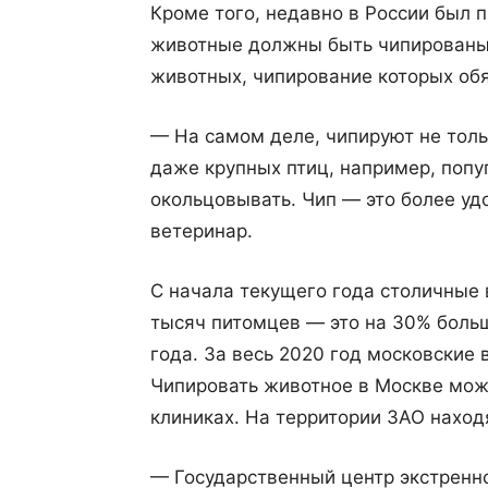
Кроме того, недавно в России был п
животные должны быть чипированы. 
животных, чипирование которых обя
— На самом деле, чипируют не тольк
даже крупных птиц, например, попу
окольцовывать. Чип — это более уд
ветеринар.
С начала текущего года столичные
тысяч питомцев — это на 30% боль
года. За весь 2020 год московские
Чипировать животное в Москве мож
клиниках. На территории ЗАО наход
— Государственный центр экстренн