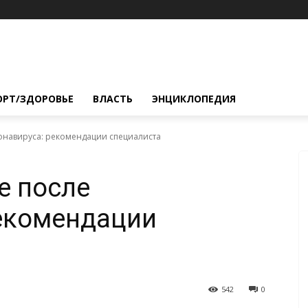
ОРТ/ЗДОРОВЬЕ
ВЛАСТЬ
ЭНЦИКЛОПЕДИЯ
онавируса: рекомендации специалиста
е после
рекомендации
542
0