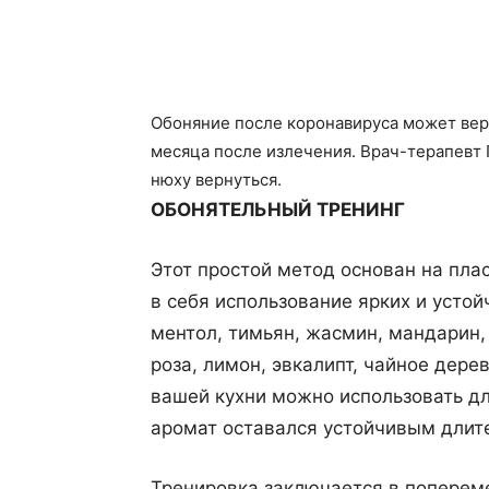
Поделиться
Обоняние после коронавируса может верн
месяца после излечения. Врач-терапевт 
нюху вернуться.
ОБОНЯТЕЛЬНЫЙ ТРЕНИНГ
Этот простой метод основан на пла
в себя использование ярких и усто
ментол, тимьян, жасмин, мандарин, 
роза, лимон, эвкалипт, чайное дере
вашей кухни можно использовать дл
аромат оставался устойчивым длит
Тренировка заключается в поперем