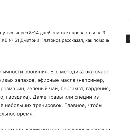
уться через 8–14 дней, а может пропасть и на 3
ГКБ № 51 Дмитрий Платонов рассказал, как помочь
стичности обоняния. Его методика включает
йчивых запахов, эфирные масла (например,
розмарин, зелёный чай, бергамот, гардения,
во, гвоздика). Даже травы или специи из
я небольших тренировок. Главное, чтобы
ельное время.
енном вдыхании четырёх различных запахов