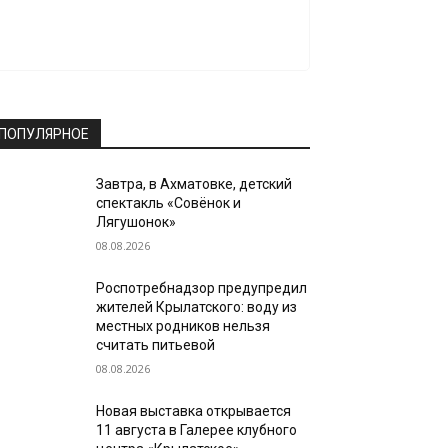
ПОПУЛЯРНОЕ
Завтра, в Ахматовке, детский
спектакль «Совёнок и
Лягушонок»
08.08.2026
Роспотребнадзор предупредил
жителей Крылатского: воду из
местных родников нельзя
считать питьевой
08.08.2026
Новая выставка открывается
11 августа в Галерее клубного