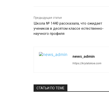
Предыдущая статья
Школа № 1440 рассказала, что ожидает
учеников в десятом классе естественно-
научного профиля
news_admin
https://krylatskoe.com
СТАТЬИ ПО ТЕМЕ