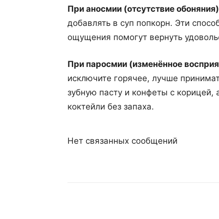
При аносмии (отсутствие обоняния
добавлять в суп попкорн. Эти спосо
ощущения помогут вернуть удоволь
При паросмии (изменённое восприя
исключите горячее, лучше принимат
зубную пасту и конфеты с корицей,
коктейли без запаха.
Нет связанных сообщений
Поделиться