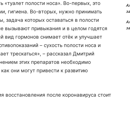
ь «туалет полости носа». Во-первых, это
А
з
и, гигиена. Во-вторых, нужно принимать
ы, задача которых оставаться в полости
А
з
 не вызывают привыкания и в целом годятся
й вид гормонов снимает отёк и улучшает
отивопоказаний – сухость полости носа и
ает трескаться», – рассказал Дмитрий
енением этих препаратов необходимо
 как они могут привести к развитию
мя восстановления после коронавируса стоит