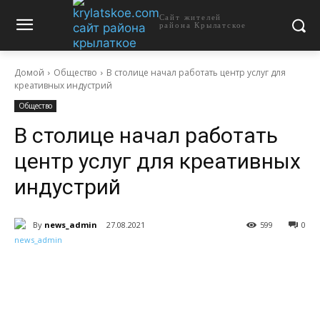
Сайт жителей
района Крылатское
Домой
Общество
В столице начал работать центр услуг для
креативных индустрий
Общество
В столице начал работать
центр услуг для креативных
индустрий
By
news_admin
27.08.2021
599
0