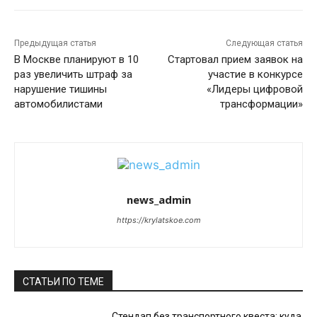
Предыдущая статья
Следующая статья
В Москве планируют в 10
Стартовал прием заявок на
раз увеличить штраф за
участие в конкурсе
нарушение тишины
«Лидеры цифровой
автомобилистами
трансформации»
news_admin
https://krylatskoe.com
СТАТЬИ ПО ТЕМЕ
Стендап без транспортного квеста: куда