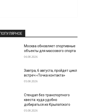
ПОПУЛЯРНОЕ
Москва обновляет спортивные
объекты для массового спорта
06.08.2026
Завтра, 6 августа, пройдет цикл
встреч «Точка контакта»
05.08.2026
Стендап без транспортного
квеста: куда удобно
добираться из Крылатского
05.08.2026