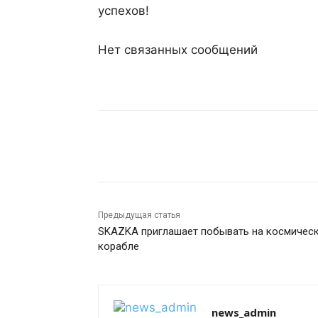
успехов!
Нет связанных сообщений
Поделиться
Предыдущая статья
SKAZKA приглашает побывать на космичес
корабле
news_admin