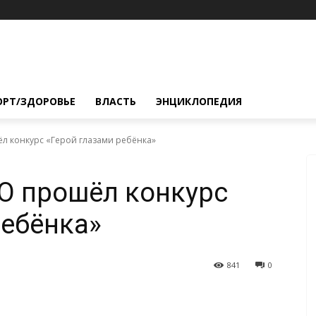
ОРТ/ЗДОРОВЬЕ
ВЛАСТЬ
ЭНЦИКЛОПЕДИЯ
л конкурс «Герой глазами ребёнка»
О прошёл конкурс
ребёнка»
841
0