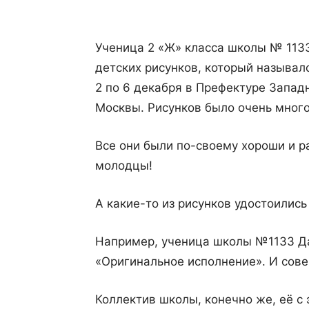
Ученица 2 «Ж» класса школы № 1133
детских рисунков, который называл
2 по 6 декабря в Префектуре Запад
Москвы. Рисунков было очень много
Все они были по-своему хороши и р
молодцы!
А какие-то из рисунков удостоилис
Например, ученица школы №1133 Да
«Оригинальное исполнение». И сов
Коллектив школы, конечно же, её с