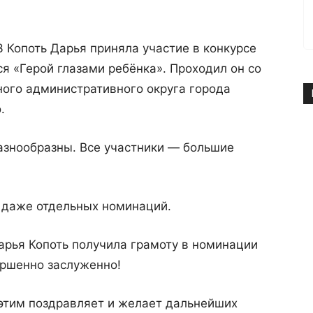
 Копоть Дарья приняла участие в конкурсе
ся «Герой глазами ребёнка». Проходил он со
ного административного округа города
.
азнообразны. Все участники — большие
ь даже отдельных номинаций.
рья Копоть получила грамоту в номинации
ершенно заслуженно!
 этим поздравляет и желает дальнейших