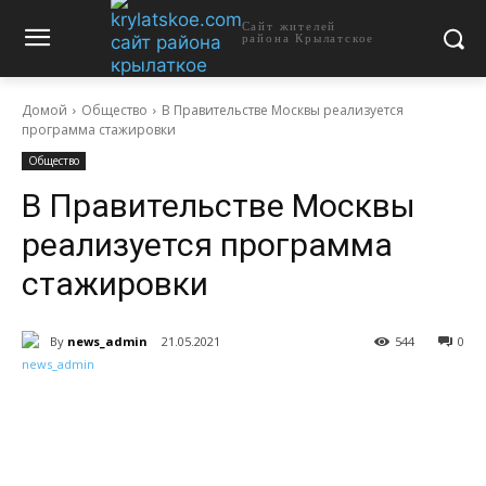
Сайт жителей
района Крылатское
Домой
Общество
В Правительстве Москвы реализуется
программа стажировки
Общество
В Правительстве Москвы
реализуется программа
стажировки
By
news_admin
21.05.2021
544
0