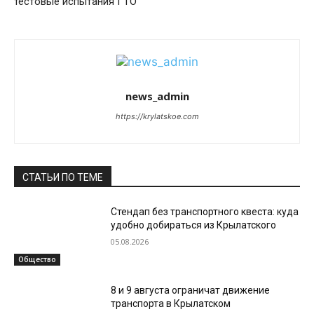
тестовые испытания ГТО
news_admin
https://krylatskoe.com
СТАТЬИ ПО ТЕМЕ
Стендап без транспортного квеста: куда
удобно добираться из Крылатского
05.08.2026
Общество
8 и 9 августа ограничат движение
транспорта в Крылатском