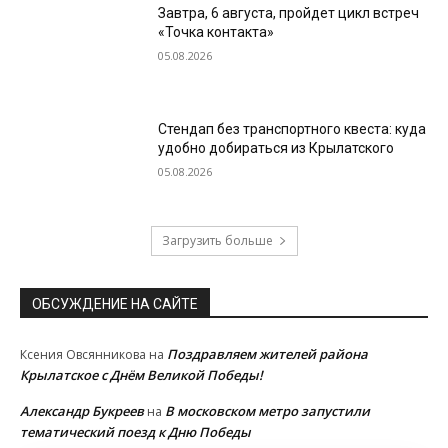
Завтра, 6 августа, пройдет цикл встреч
«Точка контакта»
05.08.2026
Стендап без транспортного квеста: куда
удобно добираться из Крылатского
05.08.2026
Загрузить больше
ОБСУЖДЕНИЕ НА САЙТЕ
Поздравляем жителей района
Ксения Овсянникова
на
Крылатское с Днём Великой Победы!
Александр Букреев
В московском метро запустили
на
тематический поезд к Дню Победы