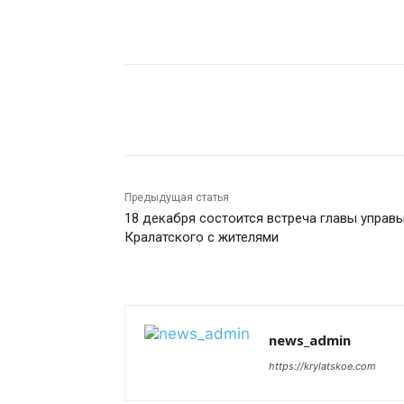
Поделиться
Предыдущая статья
18 декабря состоится встреча главы управ
Кралатского с жителями
news_admin
https://krylatskoe.com