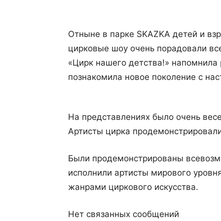
Отныне в парке SKAZKA детей и вз
цирковые шоу очень порадовали вс
«Цирк нашего детства!» напомнила 
познакомила новое поколение с на
На представлениях было очень вес
Артисты цирка продемонстрировали
Были продемонстрированы всевозм
исполнили артисты мирового уровня
жанрами циркового искусства.⠀
Нет связанных сообщений