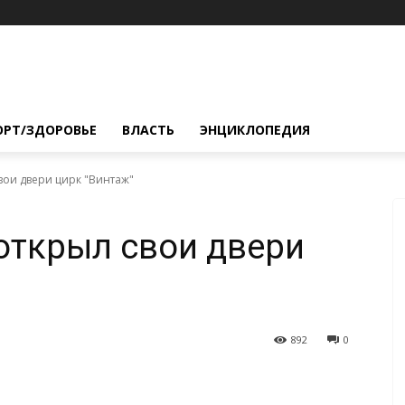
ОРТ/ЗДОРОВЬЕ
ВЛАСТЬ
ЭНЦИКЛОПЕДИЯ
вои двери цирк "Винтаж"
открыл свои двери
892
0