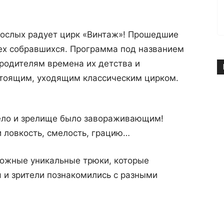
рослых радует цирк «Винтаж»! Прошедшие
ех собравшихся. Программа под названием
родителям времена их детства и
стоящим, уходящим классическим цирком.
ело и зрелище было завораживающим!
 ловкость, смелость, грацию…
ожные уникальные трюки, которые
 и зрители познакомились с разными