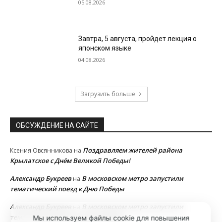
05.08.2026
Завтра, 5 августа, пройдет лекция о
японском языке
04.08.2026
Загрузить больше
ОБСУЖДЕНИЕ НА САЙТЕ
Поздравляем жителей района
Ксения Овсянникова
на
Крылатское с Днём Великой Победы!
Александр Букреев
В московском метро запустили
на
тематический поезд к Дню Победы
Александр Букреев
В московском метро запустили
на
тематический поезд к Дню Победы
Мы используем файлы cookie для повышения