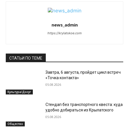
news_admin
https://krylatskoe.com
СТАТЬИ ПО ТЕМЕ
Завтра, 6 августа, пройдет цикл встреч
«Точка контакта»
05.08.2026
Культура/Досуг
Стендап без транспортного квеста: куда
удобно добираться из Крылатского
05.08.2026
Общество