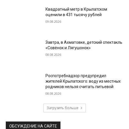
Квадратный метр в Крылатском
оценили в 431 тысячу рублей
09.08.2026
Завтра, в Ахматовке, детский спектакль
«Совёнок и Лягушонок»
08.08.2026
Роспотребнадзор предупредил
жителей Крылатского: воду из местных
родников нельзя считать питьевой
08.08.2026
Загрузить больше
ОБСУЖДЕНИЕ НА САЙТЕ