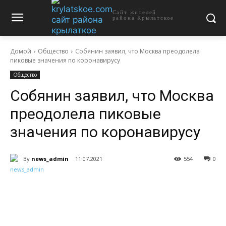
Сайт жителей
района Крылатское
Домой
Общество
Собянин заявил, что Москва преодолела
пиковые значения по коронавирусу
Общество
Собянин заявил, что Москва
преодолела пиковые
значения по коронавирусу
By
news_admin
11.07.2021
554
0