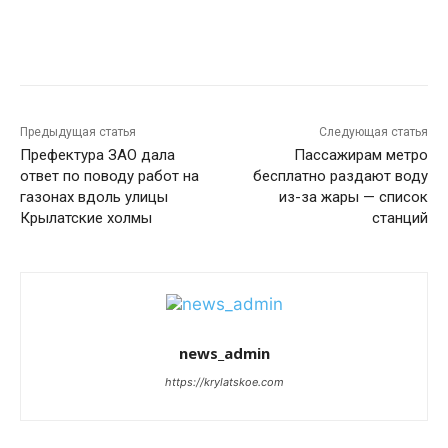
Предыдущая статья
Следующая статья
Префектура ЗАО дала
Пассажирам метро
ответ по поводу работ на
бесплатно раздают воду
газонах вдоль улицы
из-за жары — список
Крылатские холмы
станций
news_admin
https://krylatskoe.com