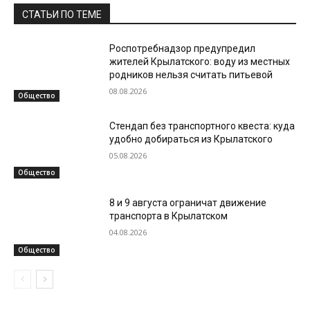
СТАТЬИ ПО ТЕМЕ
Роспотребнадзор предупредил
жителей Крылатского: воду из местных
родников нельзя считать питьевой
08.08.2026
Общество
Стендап без транспортного квеста: куда
удобно добираться из Крылатского
05.08.2026
Общество
8 и 9 августа ограничат движение
транспорта в Крылатском
04.08.2026
Общество