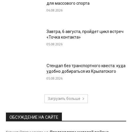
для массового спорта
06.08.2026
Завтра, 6 августа, пройдет цикл встреч
«Точка контакта»
05.08.2026
Стендап без транспортного квеста: куда
удобно добираться из Крылатского
05.08.2026
Загрузить больше
ОБСУЖДЕНИЕ НА САЙТЕ
Поздравляем жителей района