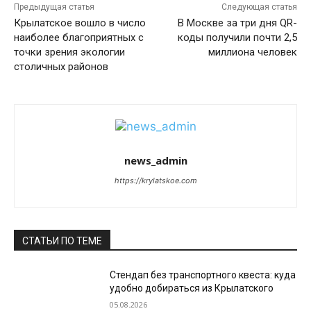
Предыдущая статья
Следующая статья
Крылатское вошло в число
В Москве за три дня QR-
наиболее благоприятных с
коды получили почти 2,5
точки зрения экологии
миллиона человек
столичных районов
news_admin
https://krylatskoe.com
СТАТЬИ ПО ТЕМЕ
Стендап без транспортного квеста: куда
удобно добираться из Крылатского
05.08.2026