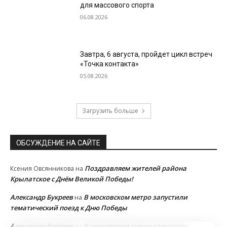
для массового спорта
06.08.2026
Завтра, 6 августа, пройдет цикл встреч
«Точка контакта»
05.08.2026
Загрузить больше
ОБСУЖДЕНИЕ НА САЙТЕ
Поздравляем жителей района
Ксения Овсянникова
на
Крылатское с Днём Великой Победы!
Александр Букреев
В московском метро запустили
на
тематический поезд к Дню Победы
Александр Букреев
В московском метро запустили
на