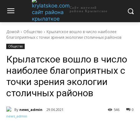
Сайт жителей
района Крылатское
Домой
Общество
Крылатское вошло в число наиболее
благоприятных с точки зрения экологии столичных районов
Общество
Крылатское вошло в число
наиболее благоприятных с
точки зрения экологии
столичных районов
By
news_admin
29.06.2021
546
0