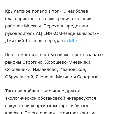
Крылатское попало в топ-10 наиболее
благоприятных с точки зрения экологии
районов Москвы. Перечень представил
руководитель АЦ «ИНКОМ-Недвижимость»
Дмитрий Таганов, передает
«МК»
.
По его мнению, в этом списке также значатся
районы Строгино, Хорошево-Мневники,
Сокольники, Измайлово, Ивановское,
Обручевский, Ясенево, Митино и Северный.
Таганов добавил, что чаще других
экологической обстановкой интересуются
покупатели квартир комфорт- и бизнес-
классов. По его словам, стоимость жилья