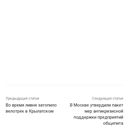
Предыдущая статья
Следующая статья
Во время ливня затопило
В Москве утвердили пакет
велотрек в Крылатском
мер антикризисной
поддержки предприятий
общепита