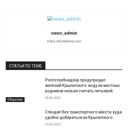
news_admin
https://krylatskoe.com
СТАТЬИ ПО ТЕМЕ
Роспотребнадзор предупредил
жителей Крылатского: воду из местных
родников нельзя считать питьевой
08.08.2026
Общество
Стендап без транспортного квеста: куда
удобно добираться из Крылатского
05.08.2026