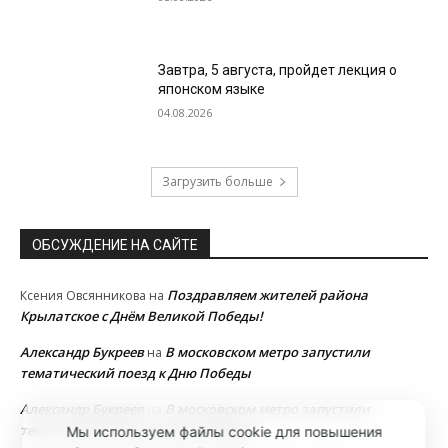
Завтра, 5 августа, пройдет лекция о
японском языке
04.08.2026
Загрузить больше
ОБСУЖДЕНИЕ НА САЙТЕ
Поздравляем жителей района
Ксения Овсянникова
на
Крылатское с Днём Великой Победы!
Александр Букреев
В московском метро запустили
на
тематический поезд к Дню Победы
Александр Букреев
В московском метро запустили
на
тематический поезд к Дню Победы
Мы используем файлы cookie для повышения