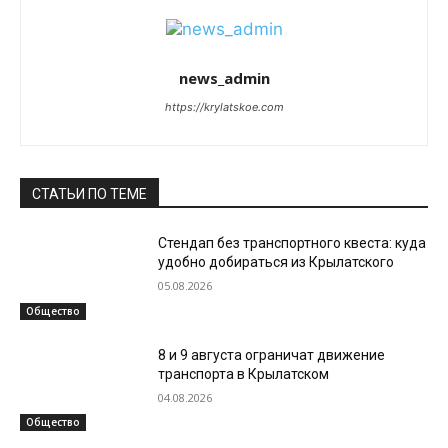
news_admin
https://krylatskoe.com
СТАТЬИ ПО ТЕМЕ
Стендап без транспортного квеста: куда
удобно добираться из Крылатского
05.08.2026
Общество
8 и 9 августа ограничат движение
транспорта в Крылатском
04.08.2026
Общество