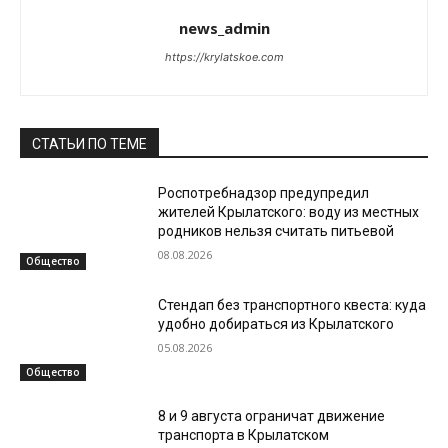
news_admin
https://krylatskoe.com
СТАТЬИ ПО ТЕМЕ
Роспотребнадзор предупредил
жителей Крылатского: воду из местных
родников нельзя считать питьевой
08.08.2026
Общество
Стендап без транспортного квеста: куда
удобно добираться из Крылатского
05.08.2026
Общество
8 и 9 августа ограничат движение
транспорта в Крылатском