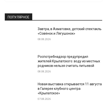
ПОПУЛЯРНОЕ
Завтра, в Ахматовке, детский спектакль
«Совёнок и Лягушонок»
08.08.2026
Роспотребнадзор предупредил
жителей Крылатского: воду из местных
родников нельзя считать питьевой
08.08.2026
Новая выставка открывается 11 августа
в Галерее клубного центра
«Крылатское»
07.08.2026