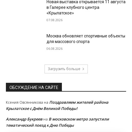
Новая выставка открывается 11 августа
в Галерее клубного центра
«Крылатское»
07.08.2026
Москва обновляет спортивные объекты
для массового спорта
06.08.2026
Загрузить больше
ОБСУЖДЕНИЕ НА САЙТЕ
Поздравляем жителей района
Ксения Овсянникова
на
Крылатское с Днём Великой Победы!
Александр Букреев
В московском метро запустили
на
тематический поезд к Дню Победы