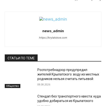
news_admin
https://krylatskoe.com
СТАТЬИ ПО ТЕМЕ
Роспотребнадзор предупредил
жителей Крылатского: воду из местных
родников нельзя считать питьевой
08.08.2026
Общество
Стендап без транспортного квеста: куда
удобно добираться из Крылатского