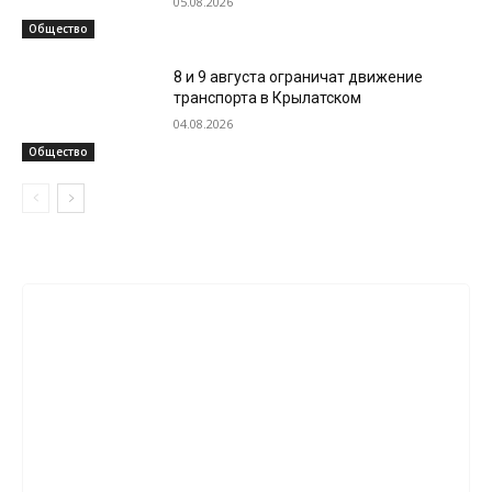
05.08.2026
Общество
8 и 9 августа ограничат движение
транспорта в Крылатском
04.08.2026
Общество