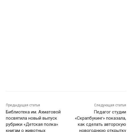
Предыдущая статья
Следующая статья
Библиотека им. Ахматовой
Педагог студии
посвятила новый выпуск
«Скрапбукинг» показала,
рубрики «Детская полка»
как сделать авторскую
книгам о животных
новогоднюю открытку