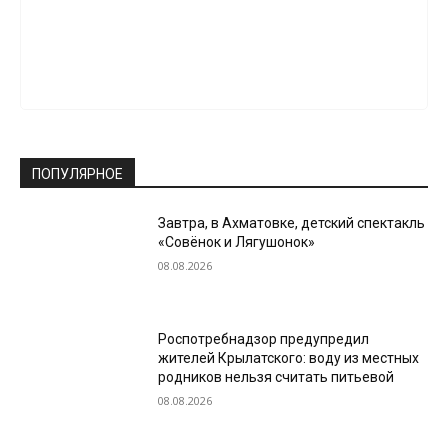
ПОПУЛЯРНОЕ
Завтра, в Ахматовке, детский спектакль
«Совёнок и Лягушонок»
08.08.2026
Роспотребнадзор предупредил
жителей Крылатского: воду из местных
родников нельзя считать питьевой
08.08.2026