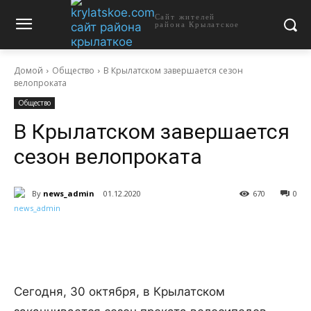
Сайт жителей
района Крылатское
Домой
Общество
В Крылатском завершается сезон
велопроката
Общество
В Крылатском завершается
сезон велопроката
By
news_admin
01.12.2020
670
0
Сегодня, 30 октября, в Крылатском