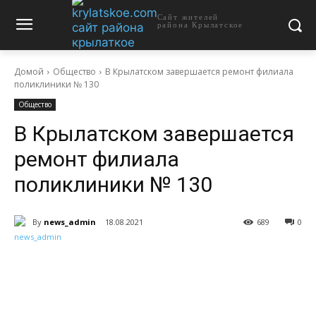
Сайт жителей
района Крылатское
Домой
Общество
В Крылатском завершается ремонт филиала
поликлиники № 130
Общество
В Крылатском завершается
ремонт филиала
поликлиники № 130
By
news_admin
18.08.2021
689
0