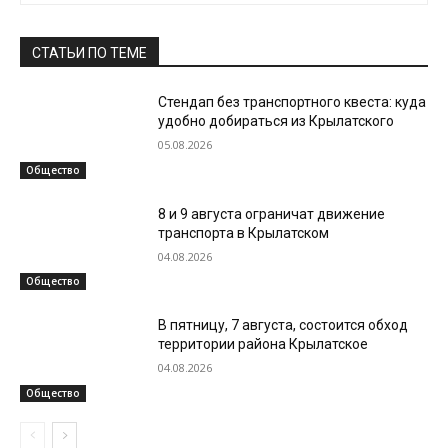
СТАТЬИ ПО ТЕМЕ
Стендап без транспортного квеста: куда
удобно добираться из Крылатского
05.08.2026
Общество
8 и 9 августа ограничат движение
транспорта в Крылатском
04.08.2026
Общество
В пятницу, 7 августа, состоится обход
территории района Крылатское
04.08.2026
Общество