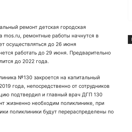
тальный ремонт детская городская
 mos.ru, ремонтные работы начнутся в
дет осуществляться до 26 июня
нется работать до 29 июня. Предварительно
лится до 2022 года.
клиника №130 закроется на капитальный
2019 года, непосредственно от сотрудников
цию подтвердил и главный врач ДГП 130
онт жизненно необходим поликлинике, при
ники поликлиники будут перераспределены по