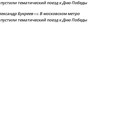
апустили тематический поезд к Дню Победы
лександр Букреев
В московском метро
на
апустили тематический поезд к Дню Победы