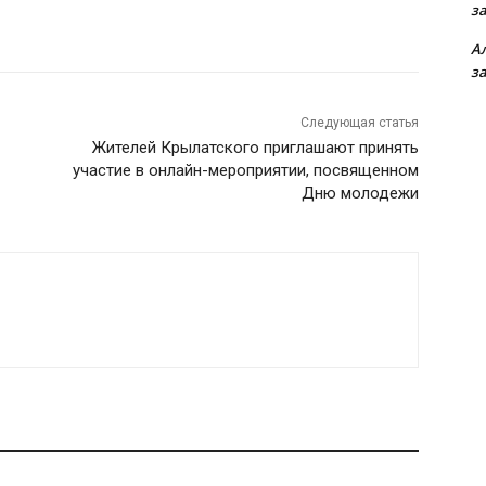
з
А
з
Следующая статья
Жителей Крылатского приглашают принять
участие в онлайн-мероприятии, посвященном
Дню молодежи