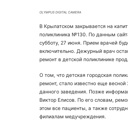
OLYMPUS DIGITAL CAMERA
В Крылатском закрывается на капи
поликлиника №130. По данным сайта
субботу, 27 июня. Прием врачей бу
включительно. Дежурный врач оста
ремонт в детской поликлинике прод
О том, что детская городская поли
ремонт, стало известно еще весной 
данного заведения. Позже информа
Виктор Елисов. По его словам, рем
этом все пациенты, а также сотруд
филиалам медучреждения.