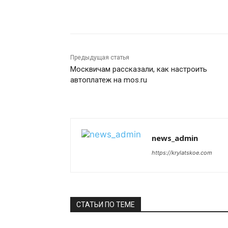
Поделиться
Предыдущая статья
Москвичам рассказали, как настроить
автоплатеж на mos.ru
news_admin
https://krylatskoe.com
СТАТЬИ ПО ТЕМЕ