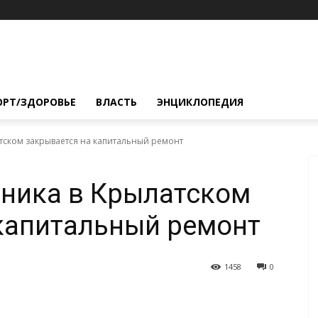
ОРТ/ЗДОРОВЬЕ
ВЛАСТЬ
ЭНЦИКЛОПЕДИЯ
тском закрывается на капитальный ремонт
иника в Крылатском
капитальный ремонт
1458
0