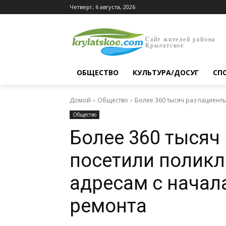
Четверг, 6 августа, 2026
Сайт жителей района
Крылатское
ОБЩЕСТВО
КУЛЬТУРА/ДОСУГ
СП
Домой
Общество
Более 360 тысяч раз пациент
Общество
Более 360 тысяч
посетили полик
адресам с начал
ремонта