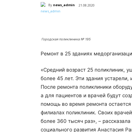
By
news_admin
21.08.2020
Поделиться
Городская поликлиника № 195
Ремонт в 25 зданиях медорганизаци
«Средний возраст 25 поликлиник, у
более 45 лет. Эти здания устарели
После ремонта поликлиники оборуд
а для пациентов и врачей будут со
помощь во время ремонта остается 
филиалах поликлиник. Своих враче
более 360 тысяч раз», – рассказал
социального развития Анастасия Ра