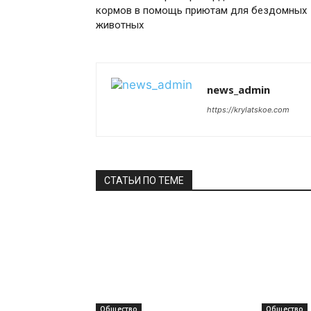
кормов в помощь приютам для бездомных
животных
news_admin
https://krylatskoe.com
СТАТЬИ ПО ТЕМЕ
Общество
Общество