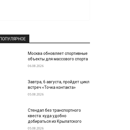
ПОПУЛЯРНОЕ
Москва обновляет спортивные
объекты для массового спорта
06.08.2026
Завтра, 6 августа, пройдет цикл
встреч «Точка контакта»
05.08.2026
Стендап без транспортного
квеста: куда удобно
добираться из Крылатского
05.08.2026