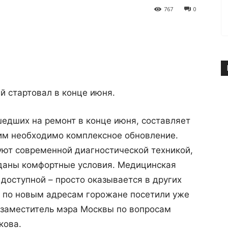
767
0
й стартовал в конце июня.
шедших на ремонт в конце июня, составляет
, им необходимо комплексное обновление.
уют современной диагностической техникой,
зданы комфортные условия. Медицинская
доступной – просто оказывается в других
й по новым адресам горожане посетили уже
а заместитель мэра Москвы по вопросам
кова.