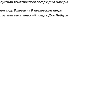
апустили тематический поезд к Дню Победы
лександр Букреев
В московском метро
на
апустили тематический поезд к Дню Победы