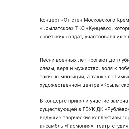
Концерт «От стен Московского Крем
«Крылатское» ТКС «Кунцево», котор
советских солдат, участвовавших в
Песни военных лет трогают до глуб
слезы, вера и мужество, воля к по
такие композиции, а также любимые
художественном центре «Крылатско
В концерте приняли участие замеча
существующей в ГБУК ДК «Рублёво»
ведущие творческие коллективы го
ансамбль «Гармония», театр-студия