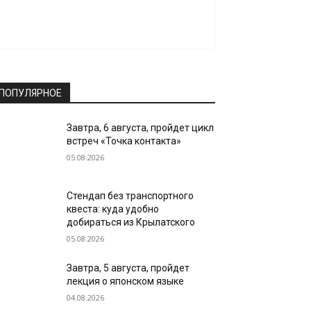
ПОПУЛЯРНОЕ
Завтра, 6 августа, пройдет цикл
встреч «Точка контакта»
05.08.2026
Стендап без транспортного
квеста: куда удобно
добираться из Крылатского
05.08.2026
Завтра, 5 августа, пройдет
лекция о японском языке
04.08.2026