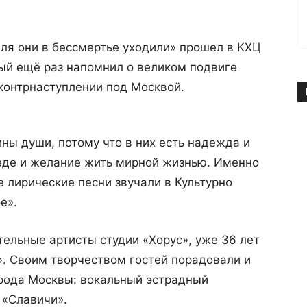
ля они в бессмертье уходили» прошел в КХЦ
ый ещё раз напомнил о великом подвиге
 контрнаступлении под Москвой.
ины души, потому что в них есть надежда и
беде и желание жить мирной жизнью. Именно
 лирические песни звучали в Культурно
е».
тельные артисты студии «Хорус», уже 36 лет
. Своим творчеством гостей порадовали и
рода Москвы: вокальный эстрадный
 «Славичи».