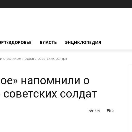
ОРТ/ЗДОРОВЬЕ
ВЛАСТЬ
ЭНЦИКЛОПЕДИЯ
и о великом подвиге советских солдат
ое» напомнили о
 советских солдат
849
0