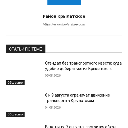
Район Крылатское
https://www.krylatskoe.com
СТАТЬИ ПО ТЕМЕ
Стендап без транспортного квеста: куда
удобно добираться из Крылатского
05.08.2026
Общество
8 и 9 августа ограничат движение
транспорта в Крылатском
04.08.2026
Общество
В пятницу, 7 августа, состоится обход