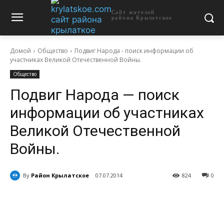
Сайт жителей
района Крылатское
Домой
Общество
Подвиг Народа - поиск информации об
участниках Великой Отечественной Войны.
Общество
Подвиг Народа — поиск
информации об участниках
Великой Отечественной
Войны.
By
Район Крылатское
07.07.2014
824
0