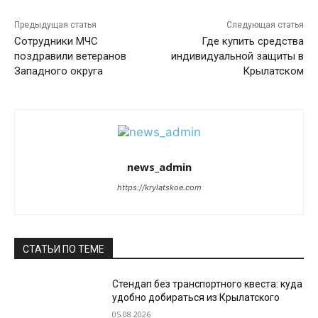
Предыдущая статья
Следующая статья
Сотрудники МЧС
Где купить средства
поздравили ветеранов
индивидуальной защиты в
Западного округа
Крылатском
news_admin
https://krylatskoe.com
СТАТЬИ ПО ТЕМЕ
Стендап без транспортного квеста: куда
удобно добираться из Крылатского
05.08.2026