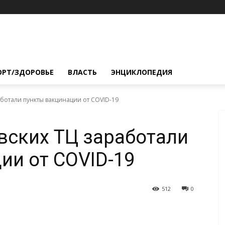
ОРТ/ЗДОРОВЬЕ
ВЛАСТЬ
ЭНЦИКЛОПЕДИЯ
аботали пункты вакцинации от COVID-19
вских ТЦ заработали
ии от COVID-19
512
0