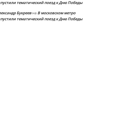
апустили тематический поезд к Дню Победы
лександр Букреев
В московском метро
на
апустили тематический поезд к Дню Победы