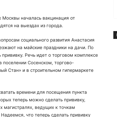
х Москвы началась вакцинация от
дятся на выездах из города.
вопросам социального развития Анастасия
езжают на майские праздники на дачи. По
ь прививку. Речь идет о торговом комплексе
в поселении Сосенском, торгово-
лый Стан» и в строительном гипермаркете
хватать времени для посещения пункта
торых теперь можно сделать прививку,
 магистралях, ведущих к точкам
Надеемся, что теперь сделать прививку