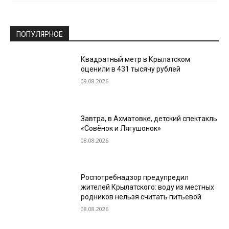
ПОПУЛЯРНОЕ
Квадратный метр в Крылатском
оценили в 431 тысячу рублей
09.08.2026
Завтра, в Ахматовке, детский спектакль
«Совёнок и Лягушонок»
08.08.2026
Роспотребнадзор предупредил
жителей Крылатского: воду из местных
родников нельзя считать питьевой
08.08.2026