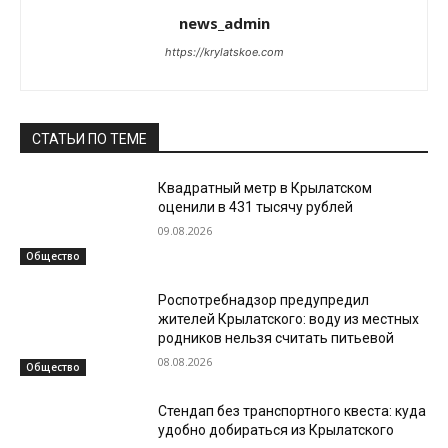
news_admin
https://krylatskoe.com
СТАТЬИ ПО ТЕМЕ
Квадратный метр в Крылатском
оценили в 431 тысячу рублей
09.08.2026
Общество
Роспотребнадзор предупредил
жителей Крылатского: воду из местных
родников нельзя считать питьевой
08.08.2026
Общество
Стендап без транспортного квеста: куда
удобно добираться из Крылатского