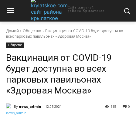
Сайт жителей
района Крылатское
Домой
Общество
Вакцинация от COVID-19 будет доступна во
всех парковых павильонах «Здоровая Москва»
Общество
Вакцинация от COVID-19
будет доступна во всех
парковых павильонах
«Здоровая Москва»
By
news_admin
12.05.2021
615
0