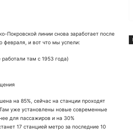
ко-Покровской линии снова заработает после
 февраля, и вот что мы успели:
работали там с 1953 года)
щения
ена на 85%, сейчас на станции проходят
 Там уже установлены новые современные
нее для пассажиров и на 30%
танет 17 станцией метро за последние 10