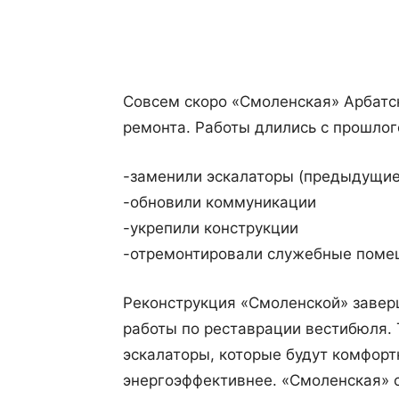
Поделиться
Совсем скоро «Смоленская» Арбатс
ремонта. Работы длились с прошлого
-заменили эскалаторы (предыдущие 
-обновили коммуникации
-укрепили конструкции
-отремонтировали служебные поме
Реконструкция «Смоленской» заверш
работы по реставрации вестибюля.
эскалаторы, которые будут комфорт
энергоэффективнее. «Смоленская» с