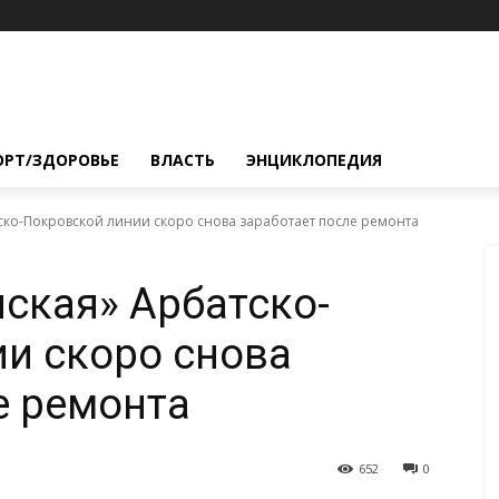
ОРТ/ЗДОРОВЬЕ
ВЛАСТЬ
ЭНЦИКЛОПЕДИЯ
ско-Покровской линии скоро снова заработает после ремонта
ская» Арбатско-
и скоро снова
е ремонта
652
0