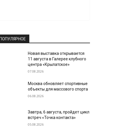
ПОПУЛЯРНОЕ
Новая выставка открывается
11 августа в Галерее клубного
центра «Крылатское»
07.08.2026
Москва обновляет спортивные
объекты для массового спорта
06.08.2026
Завтра, 6 августа, пройдет цикл
встреч «Точка контакта»
05.08.2026