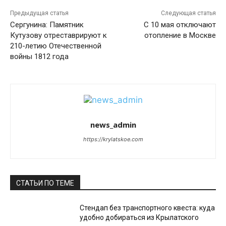
Предыдущая статья
Следующая статья
Сергунина: Памятник
С 10 мая отключают
Кутузову отреставрируют к
отопление в Москве
210-летию Отечественной
войны 1812 года
news_admin
https://krylatskoe.com
СТАТЬИ ПО ТЕМЕ
Стендап без транспортного квеста: куда
удобно добираться из Крылатского