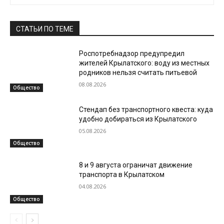
СТАТЬИ ПО ТЕМЕ
Роспотребнадзор предупредил
жителей Крылатского: воду из местных
родников нельзя считать питьевой
08.08.2026
Общество
Стендап без транспортного квеста: куда
удобно добираться из Крылатского
05.08.2026
Общество
8 и 9 августа ограничат движение
транспорта в Крылатском
04.08.2026
Общество