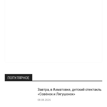
ПОПУЛЯРНОЕ
Завтра, в Ахматовке, детский спектакль
«Совёнок и Лягушонок»
08.08.2026