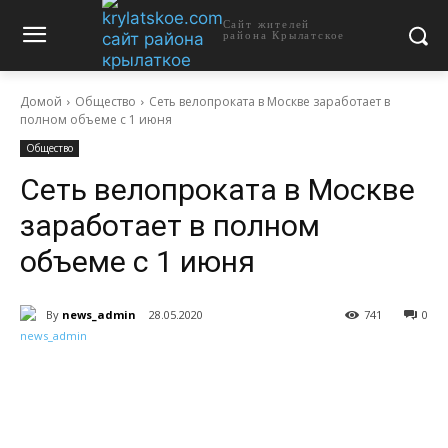
Сайт жителей
района Крылатское
Домой
Общество
Сеть велопроката в Москве заработает в
полном объеме с 1 июня
Общество
Сеть велопроката в Москве
заработает в полном
объеме с 1 июня
By
news_admin
28.05.2020
741
0