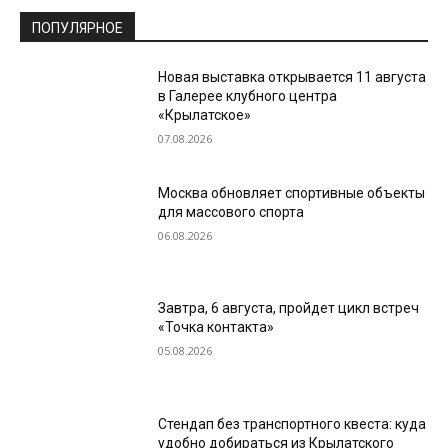
ПОПУЛЯРНОЕ
Новая выставка открывается 11 августа
в Галерее клубного центра
«Крылатское»
07.08.2026
Москва обновляет спортивные объекты
для массового спорта
06.08.2026
Завтра, 6 августа, пройдет цикл встреч
«Точка контакта»
05.08.2026
Стендап без транспортного квеста: куда
удобно добираться из Крылатского