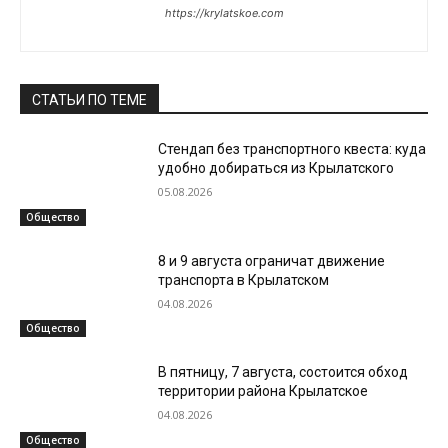
https://krylatskoe.com
СТАТЬИ ПО ТЕМЕ
Стендап без транспортного квеста: куда
удобно добираться из Крылатского
05.08.2026
Общество
8 и 9 августа ограничат движение
транспорта в Крылатском
04.08.2026
Общество
В пятницу, 7 августа, состоится обход
территории района Крылатское
04.08.2026
Общество