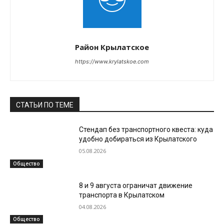
Район Крылатское
https://www.krylatskoe.com
СТАТЬИ ПО ТЕМЕ
Стендап без транспортного квеста: куда
удобно добираться из Крылатского
05.08.2026
Общество
8 и 9 августа ограничат движение
транспорта в Крылатском
04.08.2026
Общество