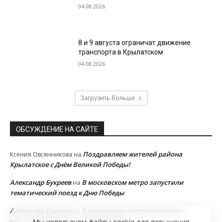
04.08.2026
8 и 9 августа ограничат движение
транспорта в Крылатском
04.08.2026
Загрузить больше
ОБСУЖДЕНИЕ НА САЙТЕ
Поздравляем жителей района
Ксения Овсянникова
на
Крылатское с Днём Великой Победы!
Александр Букреев
В московском метро запустили
на
тематический поезд к Дню Победы
Александр Букреев
В московском метро запустили
на
тематический поезд к Дню Победы
Мы используем файлы cookie для повышения