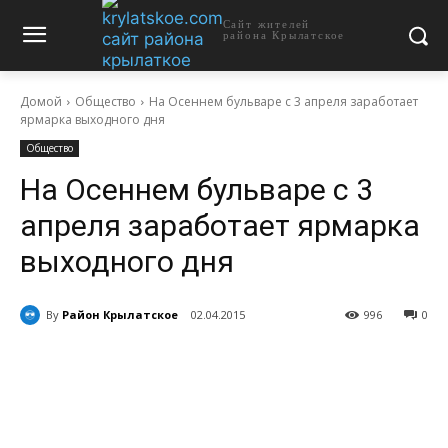
Сайт жителей
района Крылатское
Домой
Общество
На Осеннем бульваре с 3 апреля заработает
ярмарка выходного дня
Общество
На Осеннем бульваре с 3
апреля заработает ярмарка
выходного дня
By
Район Крылатское
02.04.2015
996
0