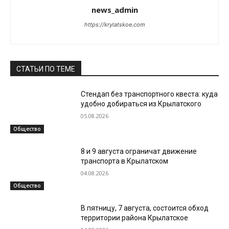
news_admin
https://krylatskoe.com
СТАТЬИ ПО ТЕМЕ
Стендап без транспортного квеста: куда
удобно добираться из Крылатского
05.08.2026
Общество
8 и 9 августа ограничат движение
транспорта в Крылатском
04.08.2026
Общество
В пятницу, 7 августа, состоится обход
территории района Крылатское