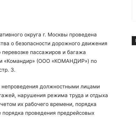
тивного округа г. Москвы проведена
ства о безопасности дорожного движения
о перевозке пассажиров и багажа
си «Командир» (ООО «КОМАНДИР») по
стр. 3.
ы непроведения должностными лицами
тажей, нарушения режима труда и отдыха
учетом их рабочего времени, порядка
же порядка проведения предрейсовых