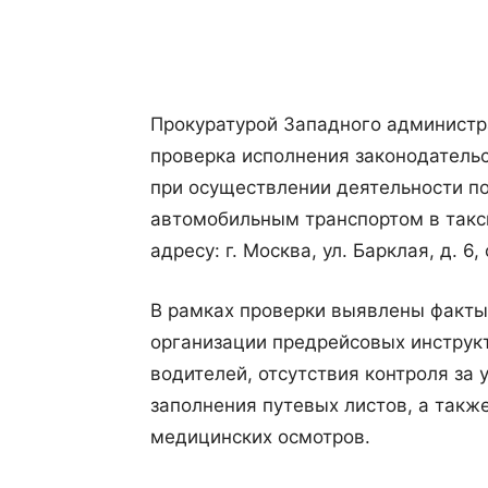
Поделиться
Прокуратурой Западного администра
проверка исполнения законодатель
при осуществлении деятельности п
автомобильным транспортом в так
адресу: г. Москва, ул. Барклая, д. 6, 
В рамках проверки выявлены факт
организации предрейсовых инструк
водителей, отсутствия контроля за 
заполнения путевых листов, а так
медицинских осмотров.