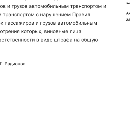
з
ов и грузов автомобильным транспортом и
А
м транспортом с нарушением Правил
з
ок пассажиров и грузов автомобильным
мотрения которых, виновные лица
ветственности в виде штрафа на общую
Г. Радионов