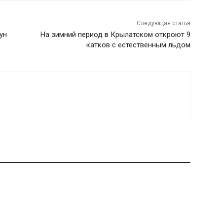
Следующая статья
ун
На зимний период в Крылатском откроют 9
катков с естественным льдом