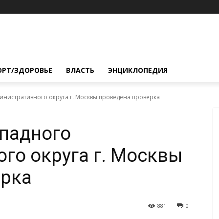
ОРТ/ЗДОРОВЬЕ
ВЛАСТЬ
ЭНЦИКЛОПЕДИЯ
нистративного округа г. Москвы проведена проверка
ападного
го округа г. Москвы
ерка
881
0