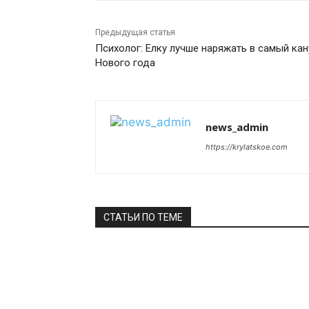
Предыдущая статья
Психолог: Елку лучше наряжать в самый кан
Нового года
news_admin
https://krylatskoe.com
СТАТЬИ ПО ТЕМЕ