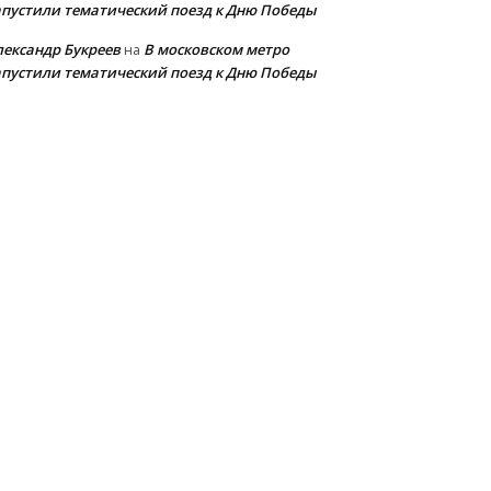
апустили тематический поезд к Дню Победы
лександр Букреев
В московском метро
на
апустили тематический поезд к Дню Победы