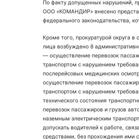
По факту допущенных нарушений, пр
ООО «КОМАНДИР» внесено представ
федерального законодательства, ко
Кроме того, прокуратурой округа в
лица возбуждено 8 административных д
— осуществление перевозок пассаж
транспортом с нарушением требова
послерейсовых медицинских осмотр
осуществление перевозок пассажир
транспортом с нарушением требова
технического состояния транспо
перевозок пассажиров и грузов ав
наземным электрическим транспорт
допускать водителей к работе, свя
средствами, без прохождения ими 