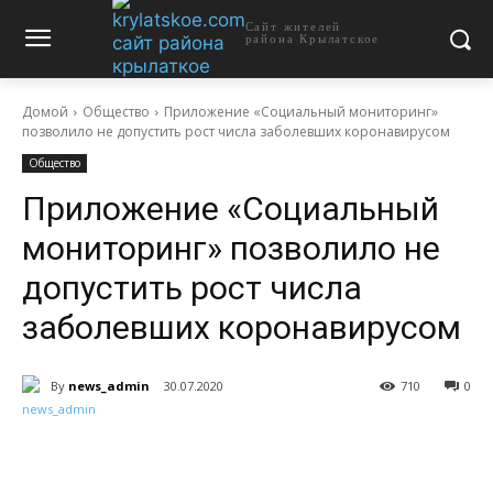
Сайт жителей
района Крылатское
Домой
Общество
Приложение «Социальный мониторинг»
позволило не допустить рост числа заболевших коронавирусом
Общество
Приложение «Социальный
мониторинг» позволило не
допустить рост числа
заболевших коронавирусом
By
news_admin
30.07.2020
710
0