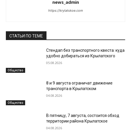
news_admin
https://krylatskoe.com
СТАТЬИ ПО ТЕМЕ
Стендап без транспортного квеста: куда
удобно добираться из Крылатского
05.08.2026
Общество
8 и 9 августа ограничат движение
транспорта в Крылатском
04.08.2026
Общество
В пятницу, 7 августа, состоится обход
территории района Крылатское
04.08.2026