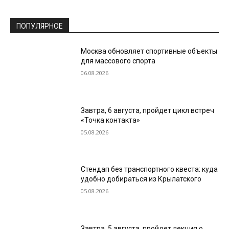
ПОПУЛЯРНОЕ
Москва обновляет спортивные объекты
для массового спорта
06.08.2026
Завтра, 6 августа, пройдет цикл встреч
«Точка контакта»
05.08.2026
Стендап без транспортного квеста: куда
удобно добираться из Крылатского
05.08.2026
Завтра, 5 августа, пройдет лекция о