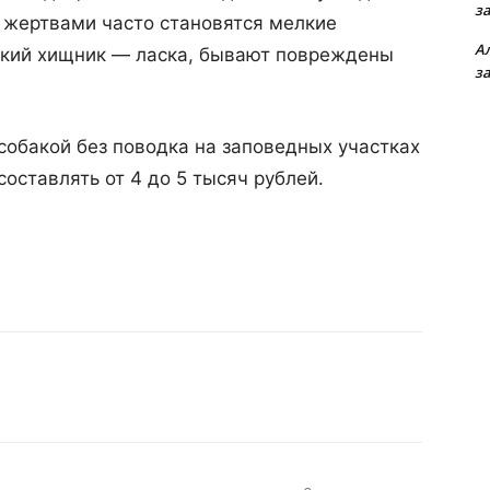
з
е жертвами часто становятся мелкие
А
ький хищник — ласка, бывают повреждены
з
 собакой без поводка на заповедных участках
оставлять от 4 до 5 тысяч рублей.