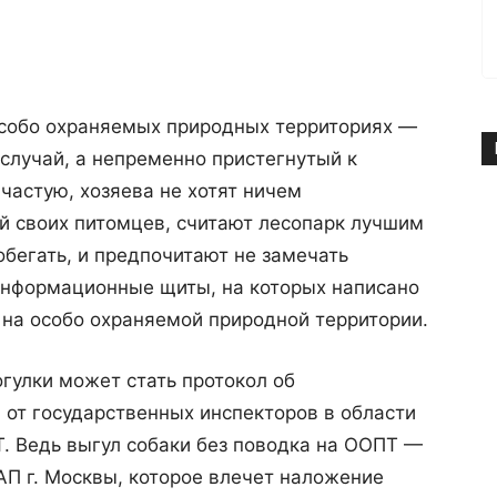
особо охраняемых природных территориях —
й случай, а непременно пристегнутый к
частую, хозяева не хотят ничем
й своих питомцев, считают лесопарк лучшим
обегать, и предпочитают не замечать
информационные щиты, на которых написано
а на особо охраняемой природной территории.
огулки может стать протокол об
от государственных инспекторов в области
 Ведь выгул собаки без поводка на ООПТ —
оАП г. Москвы, которое влечет наложение