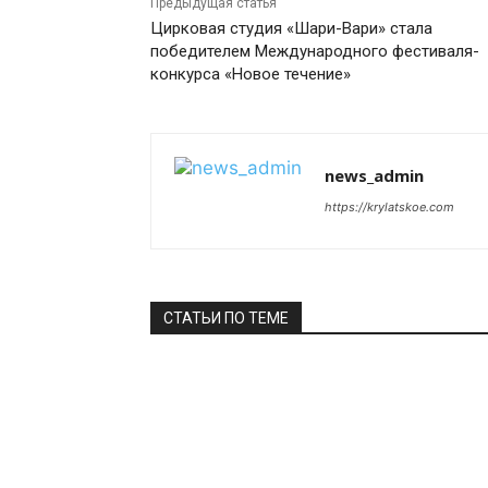
Предыдущая статья
Цирковая студия «Шари-Вари» стала
победителем Международного фестиваля-
конкурса «Новое течение»
news_admin
https://krylatskoe.com
СТАТЬИ ПО ТЕМЕ