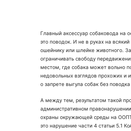
Поделиться
Главный аксессуар собаковода на 
это поводок. И не в руках на всяки
ошейнику или шлейке животного. За
ограничивать свободу передвижени
местом, где собака может вольно п
недовольных взглядов прохожих и 
о запрете выгула собак без поводк
А между тем, результатом такой пр
административном правонарушении 
охраны окружающей среды на ООПТ.
это нарушение части 4 статьи 5.1 К