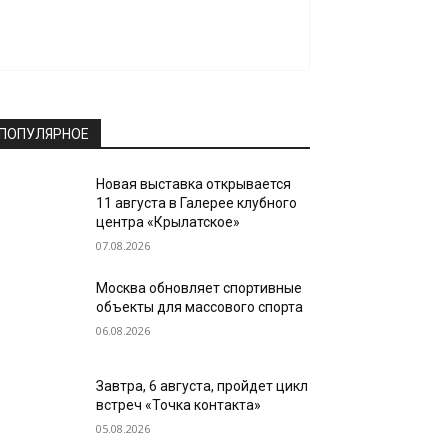
ПОПУЛЯРНОЕ
Новая выставка открывается
11 августа в Галерее клубного
центра «Крылатское»
07.08.2026
Москва обновляет спортивные
объекты для массового спорта
06.08.2026
Завтра, 6 августа, пройдет цикл
встреч «Точка контакта»
05.08.2026