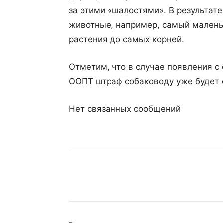
за этими «шалостями». В результат
животные, например, самый мален
растения до самых корней.
Отметим, что в случае появления с
ООПТ штраф собаководу уже будет с
Нет связанных сообщений
Поделиться