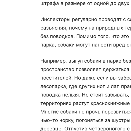
штрафа в размере от одной до двух
Инспекторы регулярно проводят с 
разъясняя, почему на природных те
без поводков. Помимо того, что эт
парка, собаки могут нанести вред 
Например, выгул собаки в парке бе
пространство позволяет держаться 
посетителей. Но даже если вы забр
лесопарка, где других ног и лап пра
поводка нельзя. Не стоит забывать
территориях растут краснокнижные 
Многие собаки не прочь порезвиться
чью-то норку, погоняться за шустр
деревце. Отпустив четвероногого с