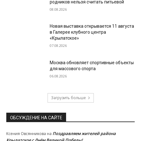
родников нельзя считать питьевой
08.08.2026
Новая выставка открывается 11 августа
в Галерее клубного центра
«Крылатское»
07.08.2026
Москва обновляет спортивные объекты
для массового спорта
06.08.2026
Загрузить больше
ОБСУЖДЕНИЕ НА САЙТЕ
Поздравляем жителей района
Ксения Овсянникова
на
Крылатское с Днём Великой Победы!