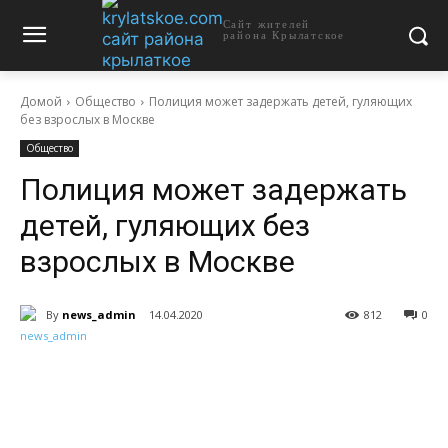
Сайт жителей
района Крылатское
Домой
Общество
Полиция может задержать детей, гуляющих
без взрослых в Москве
Общество
Полиция может задержать
детей, гуляющих без
взрослых в Москве
By
news_admin
14.04.2020
812
0