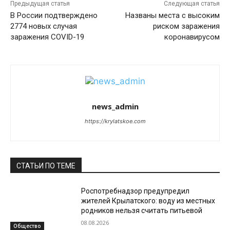
Предыдущая статья
Следующая статья
В России подтверждено
Названы места с высоким
2774 новых случая
риском заражения
заражения COVID-19
коронавирусом
news_admin
https://krylatskoe.com
СТАТЬИ ПО ТЕМЕ
Роспотребнадзор предупредил
жителей Крылатского: воду из местных
родников нельзя считать питьевой
08.08.2026
Общество