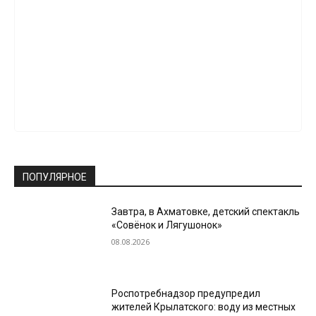
ПОПУЛЯРНОЕ
Завтра, в Ахматовке, детский спектакль
«Совёнок и Лягушонок»
08.08.2026
Роспотребнадзор предупредил
жителей Крылатского: воду из местных