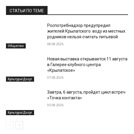
СТАТЬИ ПО ТЕМЕ
Роспотребнадзор предупредил
жителей Крылатского: воду из местных
родников нельзя считать питьевой
08.08.2026
Общество
Новая выставка открывается 11 августа
в Галерее клубного центра
«Крылатское»
07.08.2026
Культура/Досуг
Завтра, 6 августа, пройдет цикл встреч
«Точка контакта»
05.08.2026
Культура/Досуг