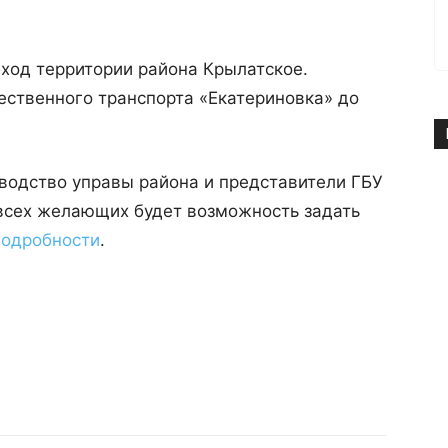
обход территории района Крылатское.
ественного транспорта «Екатериновка» до
водство управы района и представители ГБУ
всех желающих будет возможность задать
одробности
.