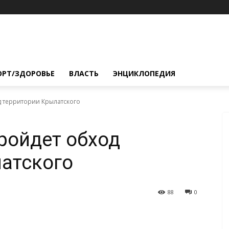
ОРТ/ЗДОРОВЬЕ
ВЛАСТЬ
ЭНЦИКЛОПЕДИЯ
од территории Крылатского
пройдет обход
атского
88
0