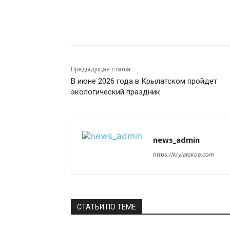
Поделиться
Предыдущая статья
В июне 2026 года в Крылатском пройдет
экологический праздник
news_admin
https://krylatskoe.com
СТАТЬИ ПО ТЕМЕ