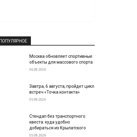
ПОПУЛЯРНОЕ
Москва обновляет спортивные
объекты для массового спорта
06.08.2026
Завтра, 6 августа, пройдет цикл
встреч «Точка контакта»
05.08.2026
Стендап без транспортного
квеста: куда удобно
добираться из Крылатского
05.08.2026