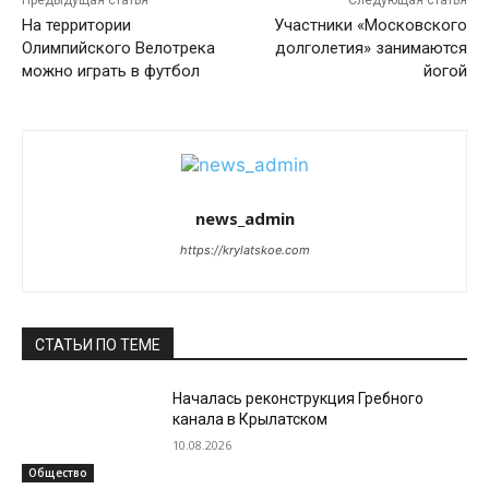
Предыдущая статья
Следующая статья
На территории
Участники «Московского
Олимпийского Велотрека
долголетия» занимаются
можно играть в футбол
йогой
news_admin
https://krylatskoe.com
СТАТЬИ ПО ТЕМЕ
Началась реконструкция Гребного
канала в Крылатском
10.08.2026
Общество