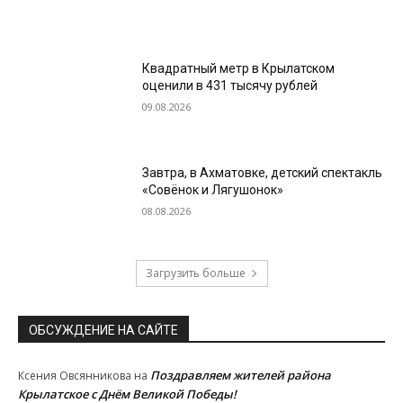
Квадратный метр в Крылатском
оценили в 431 тысячу рублей
09.08.2026
Завтра, в Ахматовке, детский спектакль
«Совёнок и Лягушонок»
08.08.2026
Загрузить больше
ОБСУЖДЕНИЕ НА САЙТЕ
Поздравляем жителей района
Ксения Овсянникова
на
Крылатское с Днём Великой Победы!