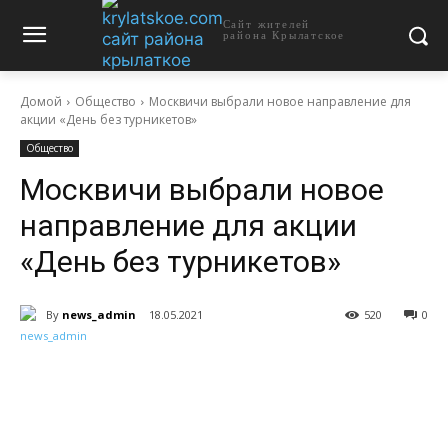
Сайт жителей
района Крылатское
Домой
Общество
Москвичи выбрали новое направление для
акции «День без турникетов»
Общество
Москвичи выбрали новое
направление для акции
«День без турникетов»
By
news_admin
18.05.2021
520
0