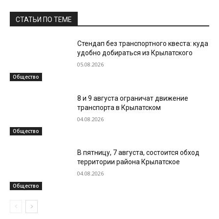
СТАТЬИ ПО ТЕМЕ
Стендап без транспортного квеста: куда
удобно добираться из Крылатского
05.08.2026
Общество
8 и 9 августа ограничат движение
транспорта в Крылатском
04.08.2026
Общество
В пятницу, 7 августа, состоится обход
территории района Крылатское
04.08.2026
Общество